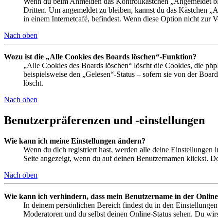
Wenn du beim Anmelden das Kontrollkästchen „Angemeldet bleib
Dritten. Um angemeldet zu bleiben, kannst du das Kästchen „
in einem Internetcafé, befindest. Wenn diese Option nicht zur 
Nach oben
Wozu ist die „Alle Cookies des Boards löschen“-Funktion?
„Alle Cookies des Boards löschen“ löscht die Cookies, die php
beispielsweise den „Gelesen“-Status – sofern sie von der Boa
löscht.
Nach oben
Benutzerpräferenzen und -einstellungen
Wie kann ich meine Einstellungen ändern?
Wenn du dich registriert hast, werden alle deine Einstellungen
Seite angezeigt, wenn du auf deinen Benutzernamen klickst. Dor
Nach oben
Wie kann ich verhindern, dass mein Benutzername in der Online
In deinem persönlichen Bereich findest du in den Einstellunge
Moderatoren und du selbst deinen Online-Status sehen. Du wirs