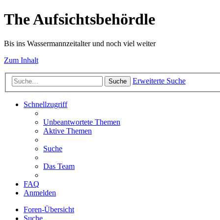
The Aufsichtsbehördle
Bis ins Wassermannzeitalter und noch viel weiter
Zum Inhalt
Erweiterte Suche
Suche
Schnellzugriff
Unbeantwortete Themen
Aktive Themen
Suche
Das Team
FAQ
Anmelden
Foren-Übersicht
Suche