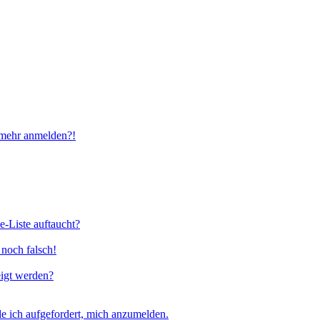
t mehr anmelden?!
e-Liste auftaucht?
 noch falsch!
eigt werden?
e ich aufgefordert, mich anzumelden.