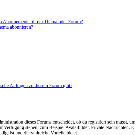
em Abonnements für ein Thema oder Forum?
Thema abonnieren?
tische Anfragen zu diesem Forum gibt?
istration dieses Forums entscheidet, ob du registriert sein musst, um Be
zur Verfügung stehen: zum Beispiel Avatarbilder, Private Nachrichten, 
igt ist und dir zahlreiche Vorteile bietet.