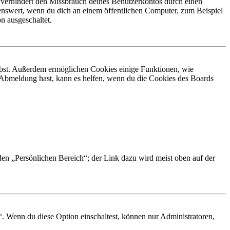
 verhindert den Missbrauch deines Benutzerkontos durch einen
nswert, wenn du dich an einem öffentlichen Computer, zum Beispiel
n ausgeschaltet.
eibst. Außerdem ermöglichen Cookies einige Funktionen, wie
r Abmeldung hast, kann es helfen, wenn du die Cookies des Boards
 den „Persönlichen Bereich“; der Link dazu wird meist oben auf der
“. Wenn du diese Option einschaltest, können nur Administratoren,