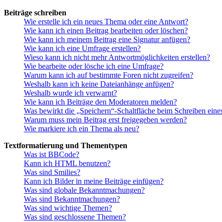
Beiträge schreiben
Wie erstelle ich ein neues Thema oder eine Antwort?
Wie kann ich einen Beitrag bearbeiten oder löschen?
Wie kann ich meinem Beitrag eine Signatur anfügen?
Wie kann ich eine Umfrage erstellen?
Wieso kann ich nicht mehr Antwortmöglichkeiten erstellen?
Wie bearbeite oder lösche ich eine Umfrage?
Warum kann ich auf bestimmte Foren nicht zugreifen?
Weshalb kann ich keine Dateianhänge anfügen?
Weshalb wurde ich verwarnt?
Wie kann ich Beiträge den Moderatoren melden?
Was bewirkt die „Speichern“-Schaltfläche beim Schreiben eine
Warum muss mein Beitrag erst freigegeben werden?
Wie markiere ich ein Thema als neu?
Textformatierung und Thementypen
Was ist BBCode?
Kann ich HTML benutzen?
Was sind Smilies?
Kann ich Bilder in meine Beiträge einfügen?
Was sind globale Bekanntmachungen?
Was sind Bekanntmachungen?
Was sind wichtige Themen?
Was sind geschlossene Themen?