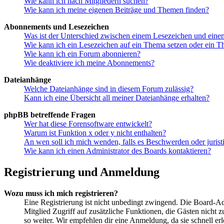
Wie kann ich nach Mitgliedern suchen?
Wie kann ich meine eigenen Beiträge und Themen finden?
Abonnements und Lesezeichen
Was ist der Unterschied zwischen einem Lesezeichen und ein
Wie kann ich ein Lesezeichen auf ein Thema setzen oder ein 
Wie kann ich ein Forum abonnieren?
Wie deaktiviere ich meine Abonnements?
Dateianhänge
Welche Dateianhänge sind in diesem Forum zulässig?
Kann ich eine Übersicht all meiner Dateianhänge erhalten?
phpBB betreffende Fragen
Wer hat diese Forensoftware entwickelt?
Warum ist Funktion x oder y nicht enthalten?
An wen soll ich mich wenden, falls es Beschwerden oder juris
Wie kann ich einen Administrator des Boards kontaktieren?
Registrierung und Anmeldung
Wozu muss ich mich registrieren?
Eine Registrierung ist nicht unbedingt zwingend. Die Board-Admin
Mitglied Zugriff auf zusätzliche Funktionen, die Gästen nicht 
so weiter. Wir empfehlen dir eine Anmeldung, da sie schnell erled