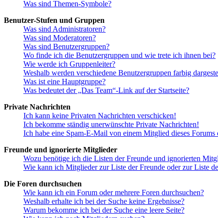
Was sind Themen-Symbole?
Benutzer-Stufen und Gruppen
Was sind Administratoren?
Was sind Moderatoren?
Was sind Benutzergruppen?
Wo finde ich die Benutzergruppen und wie trete ich ihnen bei?
Wie werde ich Gruppenleiter?
Weshalb werden verschiedene Benutzergruppen farbig dargestel
Was ist eine Hauptgruppe?
Was bedeutet der „Das Team“-Link auf der Startseite?
Private Nachrichten
Ich kann keine Privaten Nachrichten verschicken!
Ich bekomme ständig unerwünschte Private Nachrichten!
Ich habe eine Spam-E-Mail von einem Mitglied dieses Forums e
Freunde und ignorierte Mitglieder
Wozu benötige ich die Listen der Freunde und ignorierten Mitg
Wie kann ich Mitglieder zur Liste der Freunde oder zur Liste d
Die Foren durchsuchen
Wie kann ich ein Forum oder mehrere Foren durchsuchen?
Weshalb erhalte ich bei der Suche keine Ergebnisse?
Warum bekomme ich bei der Suche eine leere Seite?