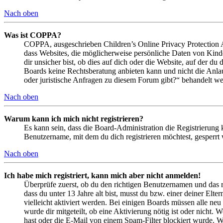
Nach oben
Was ist COPPA?
COPPA, ausgeschrieben Children’s Online Privacy Protection Ac
dass Websites, die möglicherweise persönliche Daten von Kind
dir unsicher bist, ob dies auf dich oder die Website, auf der du 
Boards keine Rechtsberatung anbieten kann und nicht die Anlauf
oder juristische Anfragen zu diesem Forum gibt?“ behandelt w
Nach oben
Warum kann ich mich nicht registrieren?
Es kann sein, dass die Board-Administration die Registrierung
Benutzername, mit dem du dich registrieren möchtest, gesperrt
Nach oben
Ich habe mich registriert, kann mich aber nicht anmelden!
Überprüfe zuerst, ob du den richtigen Benutzernamen und das 
dass du unter 13 Jahre alt bist, musst du bzw. einer deiner Elt
vielleicht aktiviert werden. Bei einigen Boards müssen alle neu
wurde dir mitgeteilt, ob eine Aktivierung nötig ist oder nicht
hast oder die E-Mail von einem Spam-Filter blockiert wurde. We