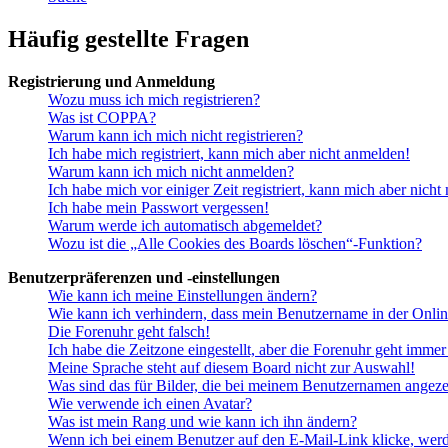
Häufig gestellte Fragen
Registrierung und Anmeldung
Wozu muss ich mich registrieren?
Was ist COPPA?
Warum kann ich mich nicht registrieren?
Ich habe mich registriert, kann mich aber nicht anmelden!
Warum kann ich mich nicht anmelden?
Ich habe mich vor einiger Zeit registriert, kann mich aber nich
Ich habe mein Passwort vergessen!
Warum werde ich automatisch abgemeldet?
Wozu ist die „Alle Cookies des Boards löschen“-Funktion?
Benutzerpräferenzen und -einstellungen
Wie kann ich meine Einstellungen ändern?
Wie kann ich verhindern, dass mein Benutzername in der Onlin
Die Forenuhr geht falsch!
Ich habe die Zeitzone eingestellt, aber die Forenuhr geht immer
Meine Sprache steht auf diesem Board nicht zur Auswahl!
Was sind das für Bilder, die bei meinem Benutzernamen angez
Wie verwende ich einen Avatar?
Was ist mein Rang und wie kann ich ihn ändern?
Wenn ich bei einem Benutzer auf den E-Mail-Link klicke, werd