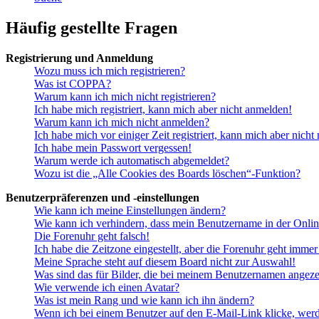
Häufig gestellte Fragen
Registrierung und Anmeldung
Wozu muss ich mich registrieren?
Was ist COPPA?
Warum kann ich mich nicht registrieren?
Ich habe mich registriert, kann mich aber nicht anmelden!
Warum kann ich mich nicht anmelden?
Ich habe mich vor einiger Zeit registriert, kann mich aber nich
Ich habe mein Passwort vergessen!
Warum werde ich automatisch abgemeldet?
Wozu ist die „Alle Cookies des Boards löschen“-Funktion?
Benutzerpräferenzen und -einstellungen
Wie kann ich meine Einstellungen ändern?
Wie kann ich verhindern, dass mein Benutzername in der Onlin
Die Forenuhr geht falsch!
Ich habe die Zeitzone eingestellt, aber die Forenuhr geht immer
Meine Sprache steht auf diesem Board nicht zur Auswahl!
Was sind das für Bilder, die bei meinem Benutzernamen angez
Wie verwende ich einen Avatar?
Was ist mein Rang und wie kann ich ihn ändern?
Wenn ich bei einem Benutzer auf den E-Mail-Link klicke, werd