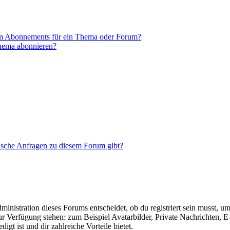
em Abonnements für ein Thema oder Forum?
Thema abonnieren?
tische Anfragen zu diesem Forum gibt?
istration dieses Forums entscheidet, ob du registriert sein musst, um Be
zur Verfügung stehen: zum Beispiel Avatarbilder, Private Nachrichten, 
igt ist und dir zahlreiche Vorteile bietet.