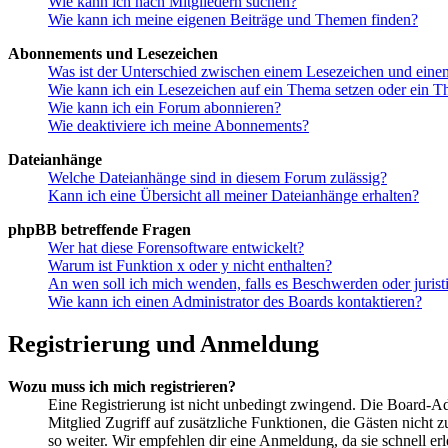
Wie kann ich nach Mitgliedern suchen?
Wie kann ich meine eigenen Beiträge und Themen finden?
Abonnements und Lesezeichen
Was ist der Unterschied zwischen einem Lesezeichen und ein
Wie kann ich ein Lesezeichen auf ein Thema setzen oder ein 
Wie kann ich ein Forum abonnieren?
Wie deaktiviere ich meine Abonnements?
Dateianhänge
Welche Dateianhänge sind in diesem Forum zulässig?
Kann ich eine Übersicht all meiner Dateianhänge erhalten?
phpBB betreffende Fragen
Wer hat diese Forensoftware entwickelt?
Warum ist Funktion x oder y nicht enthalten?
An wen soll ich mich wenden, falls es Beschwerden oder juris
Wie kann ich einen Administrator des Boards kontaktieren?
Registrierung und Anmeldung
Wozu muss ich mich registrieren?
Eine Registrierung ist nicht unbedingt zwingend. Die Board-Admin
Mitglied Zugriff auf zusätzliche Funktionen, die Gästen nicht 
so weiter. Wir empfehlen dir eine Anmeldung, da sie schnell erled