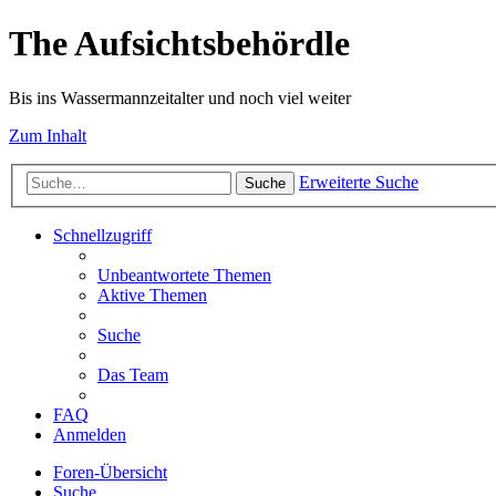
The Aufsichtsbehördle
Bis ins Wassermannzeitalter und noch viel weiter
Zum Inhalt
Erweiterte Suche
Suche
Schnellzugriff
Unbeantwortete Themen
Aktive Themen
Suche
Das Team
FAQ
Anmelden
Foren-Übersicht
Suche