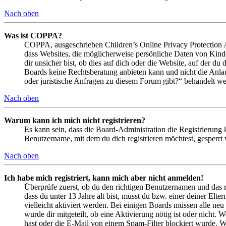
Nach oben
Was ist COPPA?
COPPA, ausgeschrieben Children’s Online Privacy Protection Ac
dass Websites, die möglicherweise persönliche Daten von Kind
dir unsicher bist, ob dies auf dich oder die Website, auf der du 
Boards keine Rechtsberatung anbieten kann und nicht die Anlauf
oder juristische Anfragen zu diesem Forum gibt?“ behandelt w
Nach oben
Warum kann ich mich nicht registrieren?
Es kann sein, dass die Board-Administration die Registrierung
Benutzername, mit dem du dich registrieren möchtest, gesperrt
Nach oben
Ich habe mich registriert, kann mich aber nicht anmelden!
Überprüfe zuerst, ob du den richtigen Benutzernamen und das 
dass du unter 13 Jahre alt bist, musst du bzw. einer deiner Elt
vielleicht aktiviert werden. Bei einigen Boards müssen alle neu
wurde dir mitgeteilt, ob eine Aktivierung nötig ist oder nicht
hast oder die E-Mail von einem Spam-Filter blockiert wurde. We