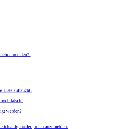
t mehr anmelden?!
e-Liste auftaucht?
 noch falsch!
eigt werden?
e ich aufgefordert, mich anzumelden.