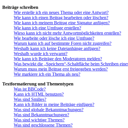
Beiträge schreiben
Wie erstelle ich ein neues Thema oder eine Antwort?
Wie kann ich einen Beitrag bearbeiten oder löschen?
Wie kann ich meinem Beitrag eine Signatur anfügen?
Wie kann ich eine Umfrage erstellen?
Wieso kann ich nicht mehr Antwortmöglichkeiten erstellen?
Wie bearbeite oder lösche ich eine Umfrage?
Warum kann ich auf bestimmte Foren nicht zugreifen?
Weshalb kann ich keine Dateianhänge anfügen?
Weshalb wurde ich verwarnt?
Wie kann ich Beiträge den Moderatoren melden?
Was bewirkt die „Speichern“-Schaltfläche beim Schreiben eine
Warum muss mein Beitrag erst freigegeben werden?
Wie markiere ich ein Thema als neu?
Textformatierung und Thementypen
Was ist BBCode?
Kann ich HTML benutzen?
Was sind Smilies?
Kann ich Bilder in meine Beiträge einfügen?
Was sind globale Bekanntmachungen?
Was sind Bekanntmachungen?
Was sind wichtige Themen?
Was sind geschlossene Themen?