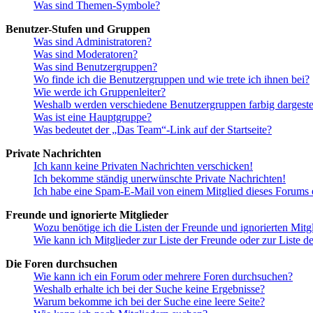
Was sind Themen-Symbole?
Benutzer-Stufen und Gruppen
Was sind Administratoren?
Was sind Moderatoren?
Was sind Benutzergruppen?
Wo finde ich die Benutzergruppen und wie trete ich ihnen bei?
Wie werde ich Gruppenleiter?
Weshalb werden verschiedene Benutzergruppen farbig dargestel
Was ist eine Hauptgruppe?
Was bedeutet der „Das Team“-Link auf der Startseite?
Private Nachrichten
Ich kann keine Privaten Nachrichten verschicken!
Ich bekomme ständig unerwünschte Private Nachrichten!
Ich habe eine Spam-E-Mail von einem Mitglied dieses Forums e
Freunde und ignorierte Mitglieder
Wozu benötige ich die Listen der Freunde und ignorierten Mitg
Wie kann ich Mitglieder zur Liste der Freunde oder zur Liste d
Die Foren durchsuchen
Wie kann ich ein Forum oder mehrere Foren durchsuchen?
Weshalb erhalte ich bei der Suche keine Ergebnisse?
Warum bekomme ich bei der Suche eine leere Seite?