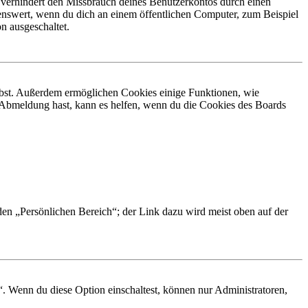
 verhindert den Missbrauch deines Benutzerkontos durch einen
nswert, wenn du dich an einem öffentlichen Computer, zum Beispiel
n ausgeschaltet.
eibst. Außerdem ermöglichen Cookies einige Funktionen, wie
r Abmeldung hast, kann es helfen, wenn du die Cookies des Boards
 den „Persönlichen Bereich“; der Link dazu wird meist oben auf der
“. Wenn du diese Option einschaltest, können nur Administratoren,