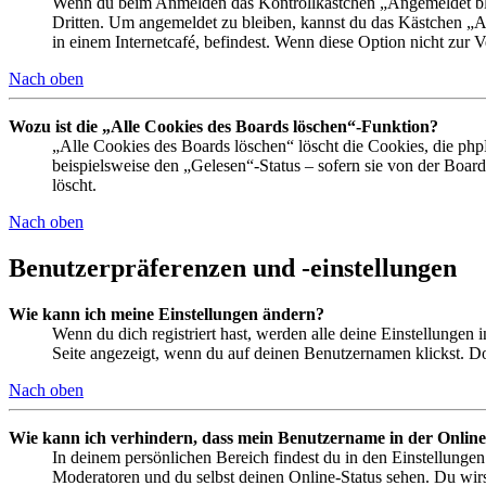
Wenn du beim Anmelden das Kontrollkästchen „Angemeldet bleib
Dritten. Um angemeldet zu bleiben, kannst du das Kästchen „
in einem Internetcafé, befindest. Wenn diese Option nicht zur 
Nach oben
Wozu ist die „Alle Cookies des Boards löschen“-Funktion?
„Alle Cookies des Boards löschen“ löscht die Cookies, die php
beispielsweise den „Gelesen“-Status – sofern sie von der Boa
löscht.
Nach oben
Benutzerpräferenzen und -einstellungen
Wie kann ich meine Einstellungen ändern?
Wenn du dich registriert hast, werden alle deine Einstellungen
Seite angezeigt, wenn du auf deinen Benutzernamen klickst. Dor
Nach oben
Wie kann ich verhindern, dass mein Benutzername in der Online
In deinem persönlichen Bereich findest du in den Einstellunge
Moderatoren und du selbst deinen Online-Status sehen. Du wirs