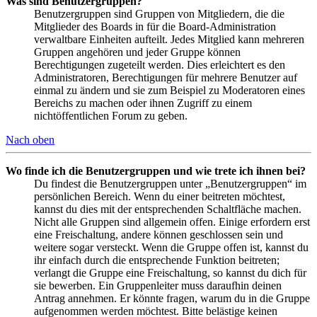
Was sind Benutzergruppen?
Benutzergruppen sind Gruppen von Mitgliedern, die die
Mitglieder des Boards in für die Board-Administration
verwaltbare Einheiten aufteilt. Jedes Mitglied kann mehreren
Gruppen angehören und jeder Gruppe können
Berechtigungen zugeteilt werden. Dies erleichtert es den
Administratoren, Berechtigungen für mehrere Benutzer auf
einmal zu ändern und sie zum Beispiel zu Moderatoren eines
Bereichs zu machen oder ihnen Zugriff zu einem
nichtöffentlichen Forum zu geben.
Nach oben
Wo finde ich die Benutzergruppen und wie trete ich ihnen bei?
Du findest die Benutzergruppen unter „Benutzergruppen“ im
persönlichen Bereich. Wenn du einer beitreten möchtest,
kannst du dies mit der entsprechenden Schaltfläche machen.
Nicht alle Gruppen sind allgemein offen. Einige erfordern erst
eine Freischaltung, andere können geschlossen sein und
weitere sogar versteckt. Wenn die Gruppe offen ist, kannst du
ihr einfach durch die entsprechende Funktion beitreten;
verlangt die Gruppe eine Freischaltung, so kannst du dich für
sie bewerben. Ein Gruppenleiter muss daraufhin deinen
Antrag annehmen. Er könnte fragen, warum du in die Gruppe
aufgenommen werden möchtest. Bitte belästige keinen