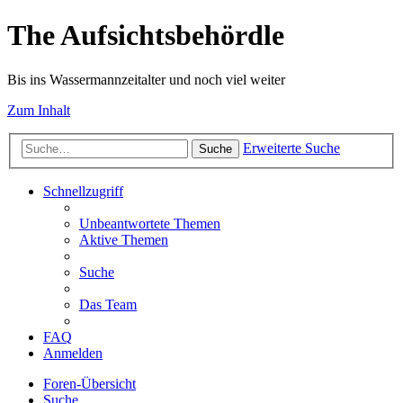
The Aufsichtsbehördle
Bis ins Wassermannzeitalter und noch viel weiter
Zum Inhalt
Erweiterte Suche
Suche
Schnellzugriff
Unbeantwortete Themen
Aktive Themen
Suche
Das Team
FAQ
Anmelden
Foren-Übersicht
Suche