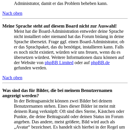
Administrator, damit er das Problem beheben kann.
Nach oben
Meine Sprache steht auf diesem Board nicht zur Auswahl!
Meist hat die Board-Administration entweder deine Sprache
nicht installiert oder niemand hat das Forum bislang in deine
Sprache übersetzt. Frage ggf. einen Board-Administrator, ob
er das Sprachpaket, das du benötigst, installieren kann. Falls
es noch nicht existiert, würden wir uns freuen, wenn du es
übersetzen würdest. Weitere Informationen dazu können auf
der Website von
phpBB Limited
oder auf
phpBB.de
gefunden werden.
Nach oben
Was sind das für Bilder, die bei meinem Benutzernamen
angezeigt werden?
In der Beitragsansicht können zwei Bilder bei deinem
Benutzernamen stehen. Eines dieser Bilder ist meist mit
deinem Rang verknüpft: Oft sind dies Sterne, Kästchen oder
Punkte, die deine Beitragszahl oder deinen Status im Forum
angeben. Das andere, meist größere, Bild wird auch als
„Avatar“ bezeichnet. Es handelt sich hierbei in der Regel um