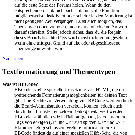
auf die erste Seite des Forums holen. Wenn du den
entsprechenden Link nicht siehst, dann ist die Funktion
möglicherweise deaktiviert oder seit der letzten Markierung ist
nicht genügend Zeit vergangen. Es ist auch möglich, das
Thema nach oben zu holen, indem du einfach eine Antwort
darauf schreibst. Stelle jedoch sicher, dass du die Regeln
dieses Boards beachtest! Es wird meist nicht gerne gesehen,
wenn ohne triftigen Grund auf alte oder abgeschlossene
Themen geantwortet wird.
Nach oben
Textformatierung und Thementypen
Was ist BBCode?
BBCode ist eine spezielle Umsetzung von HTML, die dir
weitreichende Formatierungsmöglichkeiten für deinen Text
gibt. Die Rechte zur Verwendung von BBCode werden durch
die Board-Administration vergeben, können jedoch auch
durch dich für jeden einzelnen Beitrag deaktiviert werden.
BBCode ist ähnlich wie HTML aufgebaut, jedoch werden
Tags von eckigen („[“ und „]“) statt spitzen („<“ und „>“)
Klammern eingeschlossen. Weitere Informationen zu
BBCode findest du auf einer speziellen Hilfe-Seite, die von