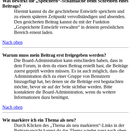
Was bewirkt die „Speichern“-Schaltfläche beim Schreiben eines
Beitrags?
Hiermit kannst du die geschriebene Entwürfe speichern und
zu einem späteren Zeitpunkt vervollständigen und absenden.
Den gesicherten Beitrag kannst du mit der Funktion
„Gespeicherte Entwürfe verwalten“ in deinem persönlichen
Bereich erneut laden.
Nach oben
Warum muss mein Beitrag erst freigegeben werden?
Die Board-Administration kann entschieden haben, dass in
dem Forum, in dem du einen Beitrag erstellt hast, die Beiträge
zuerst geprüft werden müssen. Es ist auch möglich, dass die
Administration dich zu einer Gruppe von Benutzern
hinzugefügt hat, bei denen sie die Beiträge erst begutachten
möchte, bevor sie auf der Seite sichtbar werden. Bitte
kontaktiere die Board-Administration, wenn du weitere
Informationen dazu benötigst.
Nach oben
Wie markiere ich ein Thema als neu?
Durch Klicken des „Thema als neu markieren“-Links in der
Beitragsansicht kannst du das Thema wieder ganz nach oben