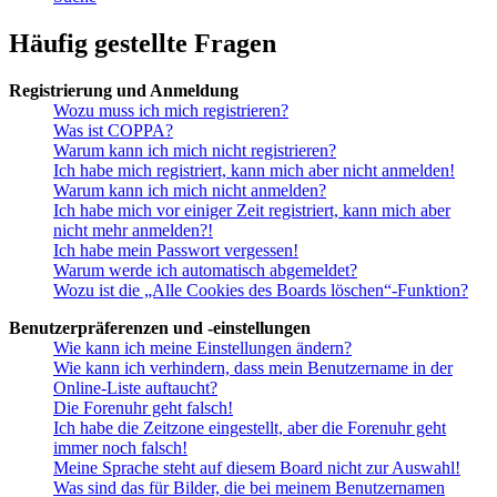
Häufig gestellte Fragen
Registrierung und Anmeldung
Wozu muss ich mich registrieren?
Was ist COPPA?
Warum kann ich mich nicht registrieren?
Ich habe mich registriert, kann mich aber nicht anmelden!
Warum kann ich mich nicht anmelden?
Ich habe mich vor einiger Zeit registriert, kann mich aber
nicht mehr anmelden?!
Ich habe mein Passwort vergessen!
Warum werde ich automatisch abgemeldet?
Wozu ist die „Alle Cookies des Boards löschen“-Funktion?
Benutzerpräferenzen und -einstellungen
Wie kann ich meine Einstellungen ändern?
Wie kann ich verhindern, dass mein Benutzername in der
Online-Liste auftaucht?
Die Forenuhr geht falsch!
Ich habe die Zeitzone eingestellt, aber die Forenuhr geht
immer noch falsch!
Meine Sprache steht auf diesem Board nicht zur Auswahl!
Was sind das für Bilder, die bei meinem Benutzernamen