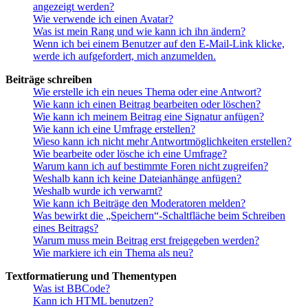
angezeigt werden?
Wie verwende ich einen Avatar?
Was ist mein Rang und wie kann ich ihn ändern?
Wenn ich bei einem Benutzer auf den E-Mail-Link klicke,
werde ich aufgefordert, mich anzumelden.
Beiträge schreiben
Wie erstelle ich ein neues Thema oder eine Antwort?
Wie kann ich einen Beitrag bearbeiten oder löschen?
Wie kann ich meinem Beitrag eine Signatur anfügen?
Wie kann ich eine Umfrage erstellen?
Wieso kann ich nicht mehr Antwortmöglichkeiten erstellen?
Wie bearbeite oder lösche ich eine Umfrage?
Warum kann ich auf bestimmte Foren nicht zugreifen?
Weshalb kann ich keine Dateianhänge anfügen?
Weshalb wurde ich verwarnt?
Wie kann ich Beiträge den Moderatoren melden?
Was bewirkt die „Speichern“-Schaltfläche beim Schreiben
eines Beitrags?
Warum muss mein Beitrag erst freigegeben werden?
Wie markiere ich ein Thema als neu?
Textformatierung und Thementypen
Was ist BBCode?
Kann ich HTML benutzen?