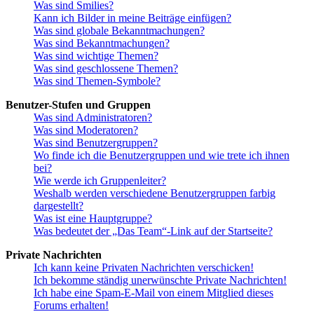
Was sind Smilies?
Kann ich Bilder in meine Beiträge einfügen?
Was sind globale Bekanntmachungen?
Was sind Bekanntmachungen?
Was sind wichtige Themen?
Was sind geschlossene Themen?
Was sind Themen-Symbole?
Benutzer-Stufen und Gruppen
Was sind Administratoren?
Was sind Moderatoren?
Was sind Benutzergruppen?
Wo finde ich die Benutzergruppen und wie trete ich ihnen
bei?
Wie werde ich Gruppenleiter?
Weshalb werden verschiedene Benutzergruppen farbig
dargestellt?
Was ist eine Hauptgruppe?
Was bedeutet der „Das Team“-Link auf der Startseite?
Private Nachrichten
Ich kann keine Privaten Nachrichten verschicken!
Ich bekomme ständig unerwünschte Private Nachrichten!
Ich habe eine Spam-E-Mail von einem Mitglied dieses
Forums erhalten!