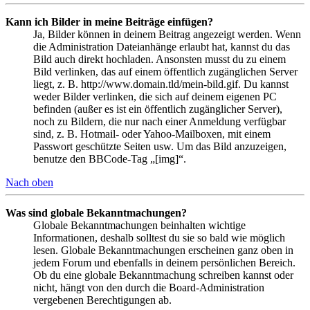
Kann ich Bilder in meine Beiträge einfügen?
Ja, Bilder können in deinem Beitrag angezeigt werden. Wenn
die Administration Dateianhänge erlaubt hat, kannst du das
Bild auch direkt hochladen. Ansonsten musst du zu einem
Bild verlinken, das auf einem öffentlich zugänglichen Server
liegt, z. B. http://www.domain.tld/mein-bild.gif. Du kannst
weder Bilder verlinken, die sich auf deinem eigenen PC
befinden (außer es ist ein öffentlich zugänglicher Server),
noch zu Bildern, die nur nach einer Anmeldung verfügbar
sind, z. B. Hotmail- oder Yahoo-Mailboxen, mit einem
Passwort geschützte Seiten usw. Um das Bild anzuzeigen,
benutze den BBCode-Tag „[img]“.
Nach oben
Was sind globale Bekanntmachungen?
Globale Bekanntmachungen beinhalten wichtige
Informationen, deshalb solltest du sie so bald wie möglich
lesen. Globale Bekanntmachungen erscheinen ganz oben in
jedem Forum und ebenfalls in deinem persönlichen Bereich.
Ob du eine globale Bekanntmachung schreiben kannst oder
nicht, hängt von den durch die Board-Administration
vergebenen Berechtigungen ab.