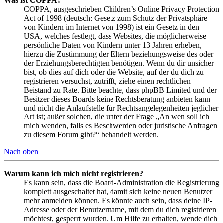
Was ist COPPA?
COPPA, ausgeschrieben Children’s Online Privacy Protection
Act of 1998 (deutsch: Gesetz zum Schutz der Privatsphäre
von Kindern im Internet von 1998) ist ein Gesetz in den
USA, welches festlegt, dass Websites, die möglicherweise
persönliche Daten von Kindern unter 13 Jahren erheben,
hierzu die Zustimmung der Eltern beziehungsweise des oder
der Erziehungsberechtigten benötigen. Wenn du dir unsicher
bist, ob dies auf dich oder die Website, auf der du dich zu
registrieren versuchst, zutrifft, ziehe einen rechtlichen
Beistand zu Rate. Bitte beachte, dass phpBB Limited und der
Besitzer dieses Boards keine Rechtsberatung anbieten kann
und nicht die Anlaufstelle für Rechtsangelegenheiten jeglicher
Art ist; außer solchen, die unter der Frage „An wen soll ich
mich wenden, falls es Beschwerden oder juristische Anfragen
zu diesem Forum gibt?“ behandelt werden.
Nach oben
Warum kann ich mich nicht registrieren?
Es kann sein, dass die Board-Administration die Registrierung
komplett ausgeschaltet hat, damit sich keine neuen Benutzer
mehr anmelden können. Es könnte auch sein, dass deine IP-
Adresse oder der Benutzername, mit dem du dich registrieren
möchtest, gesperrt wurden. Um Hilfe zu erhalten, wende dich