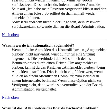
Passwort nicht wieder mitteilen, du kannst es jedoch
zurücksetzen. Dies machst du, indem du auf der Anmelde-
Seite auf „Ich habe mein Passwort vergessen“ klickst und den
Anweisungen folgst. So solltest du dich schnell wieder
anmelden können.
Solltest du trotzdem nicht in der Lage sein, dein Passwort
zurückzusetzen, so wende dich an die Board-Administration.
Nach oben
Warum werde ich automatisch abgemeldet?
Wenn du beim Anmelden das Kontrollkästchen „Angemeldet
bleiben“ nicht auswählst, wirst du nur für eine Sitzung
angemeldet. Dies verhindert den Missbrauch deines
Benutzerkontos durch einen Dritten. Um angemeldet zu
bleiben, kannst du das Kästchen „Angemeldet bleiben“ beim
Anmelden auswählen. Dies ist nicht empfehlenswert, wenn
du dich an einem öffentlichen Computer, zum Beispiel in
einem Internetcafé, befindest. Wenn diese Option nicht zur
Verfügung steht, dann wurde sie vermutlich von der Board-
Administration ausgeschaltet.
Nach oben
Wozu ist die „Alle Cookies des Boards löschen“-Funktion?