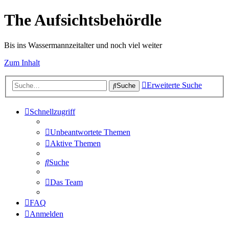
The Aufsichtsbehördle
Bis ins Wassermannzeitalter und noch viel weiter
Zum Inhalt
Erweiterte Suche
Suche
Schnellzugriff
Unbeantwortete Themen
Aktive Themen
Suche
Das Team
FAQ
Anmelden