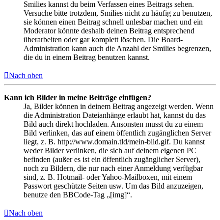
Smilies kannst du beim Verfassen eines Beitrags sehen.
Versuche bitte trotzdem, Smilies nicht zu häufig zu benutzen,
sie können einen Beitrag schnell unlesbar machen und ein
Moderator könnte deshalb deinen Beitrag entsprechend
überarbeiten oder gar komplett löschen. Die Board-
Administration kann auch die Anzahl der Smilies begrenzen,
die du in einem Beitrag benutzen kannst.
Nach oben
Kann ich Bilder in meine Beiträge einfügen?
Ja, Bilder können in deinem Beitrag angezeigt werden. Wenn
die Administration Dateianhänge erlaubt hat, kannst du das
Bild auch direkt hochladen. Ansonsten musst du zu einem
Bild verlinken, das auf einem öffentlich zugänglichen Server
liegt, z. B. http://www.domain.tld/mein-bild.gif. Du kannst
weder Bilder verlinken, die sich auf deinem eigenen PC
befinden (außer es ist ein öffentlich zugänglicher Server),
noch zu Bildern, die nur nach einer Anmeldung verfügbar
sind, z. B. Hotmail- oder Yahoo-Mailboxen, mit einem
Passwort geschützte Seiten usw. Um das Bild anzuzeigen,
benutze den BBCode-Tag „[img]“.
Nach oben