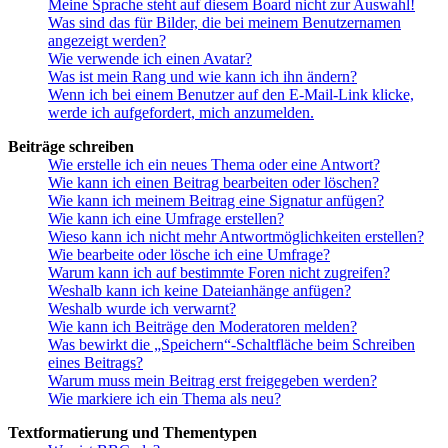
Meine Sprache steht auf diesem Board nicht zur Auswahl!
Was sind das für Bilder, die bei meinem Benutzernamen
angezeigt werden?
Wie verwende ich einen Avatar?
Was ist mein Rang und wie kann ich ihn ändern?
Wenn ich bei einem Benutzer auf den E-Mail-Link klicke,
werde ich aufgefordert, mich anzumelden.
Beiträge schreiben
Wie erstelle ich ein neues Thema oder eine Antwort?
Wie kann ich einen Beitrag bearbeiten oder löschen?
Wie kann ich meinem Beitrag eine Signatur anfügen?
Wie kann ich eine Umfrage erstellen?
Wieso kann ich nicht mehr Antwortmöglichkeiten erstellen?
Wie bearbeite oder lösche ich eine Umfrage?
Warum kann ich auf bestimmte Foren nicht zugreifen?
Weshalb kann ich keine Dateianhänge anfügen?
Weshalb wurde ich verwarnt?
Wie kann ich Beiträge den Moderatoren melden?
Was bewirkt die „Speichern“-Schaltfläche beim Schreiben
eines Beitrags?
Warum muss mein Beitrag erst freigegeben werden?
Wie markiere ich ein Thema als neu?
Textformatierung und Thementypen