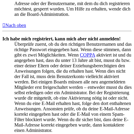
Adresse oder der Benutzername, mit dem du dich registrieren
möchtest, gesperrt wurden. Um Hilfe zu erhalten, wende dich
an die Board-Administration.
Nach oben
Ich habe mich registriert, kann mich aber nicht anmelden!
Überprüfe zuerst, ob du den richtigen Benutzernamen und das
richtige Passwort eingegeben hast. Wenn diese stimmen, dann
gibt es zwei Möglichkeiten. Wenn
COPPA
aktiviert ist und du
angegeben hast, dass du unter 13 Jahre alt bist, musst du bzw.
einer deiner Eltern oder deiner Erziehungsberechtigten den
Anweisungen folgen, die du erhalten hast. Wenn dies nicht
der Fall ist, muss dein Benutzerkonto vielleicht aktiviert
werden. Bei einigen Boards müssen alle neu angemeldeten
Mitglieder erst freigeschaltet werden – entweder musst du dies
selbst erledigen oder ein Administrator. Bei der Registrierung
wurde dir mitgeteilt, ob eine Aktivierung nötig ist oder nicht.
Wenn du eine E-Mail erhalten hast, folge den dort enthaltenen
Anweisungen. Ansonsten prüfe, ob du deine E-Mail-Adresse
korrekt eingegeben hast oder die E-Mail von einem Spam-
Filter blockiert wurde. Wenn du dir sicher bist, dass deine E-
Mail-Adresse korrekt eingegeben wurde, dann kontaktiere
einen Administrator.