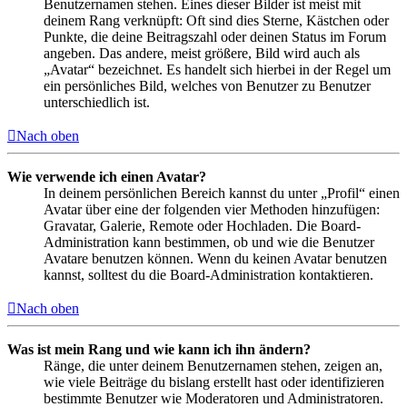
Benutzernamen stehen. Eines dieser Bilder ist meist mit
deinem Rang verknüpft: Oft sind dies Sterne, Kästchen oder
Punkte, die deine Beitragszahl oder deinen Status im Forum
angeben. Das andere, meist größere, Bild wird auch als
„Avatar“ bezeichnet. Es handelt sich hierbei in der Regel um
ein persönliches Bild, welches von Benutzer zu Benutzer
unterschiedlich ist.
Nach oben
Wie verwende ich einen Avatar?
In deinem persönlichen Bereich kannst du unter „Profil“ einen
Avatar über eine der folgenden vier Methoden hinzufügen:
Gravatar, Galerie, Remote oder Hochladen. Die Board-
Administration kann bestimmen, ob und wie die Benutzer
Avatare benutzen können. Wenn du keinen Avatar benutzen
kannst, solltest du die Board-Administration kontaktieren.
Nach oben
Was ist mein Rang und wie kann ich ihn ändern?
Ränge, die unter deinem Benutzernamen stehen, zeigen an,
wie viele Beiträge du bislang erstellt hast oder identifizieren
bestimmte Benutzer wie Moderatoren und Administratoren.