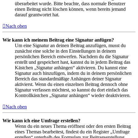
überarbeitet wurde. Bitte beachte, dass normale Benutzer
einen Beitrag nicht löschen können, wenn bereits jemand
darauf geantwortet hat.
Nach oben
Wie kann ich meinem Beitrag eine Signatur anfügen?
Um eine Signatur an deinen Beitrag anzufügen, musst du
zunächst eine solche in den Einstellungen in deinem
persönlichen Bereich entwerfen. Nachdem du die Signatur
erstellt und gespeichert hast, kannst du in jedem Beitrag das
Kästchen „Signatur anhängen“ aktivieren. Du kannst eine
Signatur auch hinzufügen, indem du in deinem persönlichen
Bereich das standardmäßige Anhängen deiner Signatur
aktivierst. Wenn du einen einzelnen Beitrag dennoch ohne
Signatur verfassen möchtest, so kannst du dort einfach das
Kontrollkästchen „Signatur anhängen“ wieder deaktivieren.
Nach oben
Wie kann ich eine Umfrage erstellen?
Wenn du ein neues Thema eröffnest oder den ersten Beitrag
eines Themas bearbeitest, findest du ein Register „Umfrage
erstellen“ unterhalb des Formulars zur Beitragserstellung.