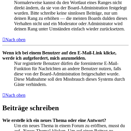
Normalerweise kannst du den Wortlaut eines Ranges nicht
direkt ändern, da sie von der Board-Administration festgelegt
wurden. Bitte schreibe keine sinnlosen Beiträge, nur um
deinen Rang zu erhöhen — die meisten Boards dulden dieses
Verhalten nicht und ein Moderator oder Administrator wird
deinen Rang unter Umständen einfach wieder zurücksetzen.
Nach oben
Wenn ich bei einem Benutzer auf den E-Mail-Link klicke,
werde ich aufgefordert, mich anzumelden.
Nur registrierte Benutzer dürfen die foreninterne E-Mail-
Funktion für Nachrichten an andere Benutzer nutzen, falls
diese von der Board-Administration freigeschaltet wurde.
Diese Maßnahme soll den Missbrauch dieses Systems durch
Gäste verhindern.
Nach oben
Beiträge schreiben
Wie erstelle ich ein neues Thema oder eine Antwort?
Um ein neues Thema in einem Forum zu eröffnen, musst du
auf „Neues Thema“ klicken. Um auf einen Beitrag zu