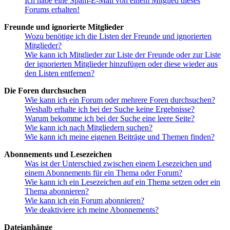
Ich habe eine Spam-E-Mail von einem Mitglied dieses
Forums erhalten!
Freunde und ignorierte Mitglieder
Wozu benötige ich die Listen der Freunde und ignorierten
Mitglieder?
Wie kann ich Mitglieder zur Liste der Freunde oder zur Liste
der ignorierten Mitglieder hinzufügen oder diese wieder aus
den Listen entfernen?
Die Foren durchsuchen
Wie kann ich ein Forum oder mehrere Foren durchsuchen?
Weshalb erhalte ich bei der Suche keine Ergebnisse?
Warum bekomme ich bei der Suche eine leere Seite?
Wie kann ich nach Mitgliedern suchen?
Wie kann ich meine eigenen Beiträge und Themen finden?
Abonnements und Lesezeichen
Was ist der Unterschied zwischen einem Lesezeichen und
einem Abonnements für ein Thema oder Forum?
Wie kann ich ein Lesezeichen auf ein Thema setzen oder ein
Thema abonnieren?
Wie kann ich ein Forum abonnieren?
Wie deaktiviere ich meine Abonnements?
Dateianhänge