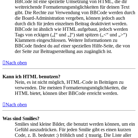
BBCode ist eine spezielle Umsetzung von HTML, die dir
weitreichende Formatierungsmöglichkeiten für deinen Text
gibt. Die Rechte zur Verwendung von BBCode werden durch
die Board-Administration vergeben, können jedoch auch
durch dich für jeden einzelnen Beitrag deaktiviert werden.
BBCode ist ähnlich wie HTML aufgebaut, jedoch werden
Tags von eckigen („[“ und „]“) statt spitzen („<“ und „>“)
Klammern eingeschlossen. Weitere Informationen zu
BBCode findest du auf einer speziellen Hilfe-Seite, die von
der Seite zur Beitragserstellung aus zugänglich ist.
Nach oben
Kann ich HTML benutzen?
Nein, es ist nicht möglich, HTML-Code in Beiträgen zu
verwenden. Die meisten Formatierungsmöglichkeiten, die
HTML bietet, können über BBCode erreicht werden.
Nach oben
Was sind Smilies?
Smilies sind kleine Bilder, die benutzt werden können, um ein
Gefühl auszudrücken. Für jeden Smilie gibt es einen kurzen
Code, z. B. bedeutet :) fröhlich und :( traurig. Die Liste aller