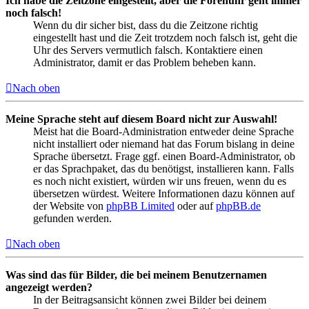
Ich habe die Zeitzone eingestellt, aber die Forenuhr geht immer
noch falsch!
Wenn du dir sicher bist, dass du die Zeitzone richtig
eingestellt hast und die Zeit trotzdem noch falsch ist, geht die
Uhr des Servers vermutlich falsch. Kontaktiere einen
Administrator, damit er das Problem beheben kann.
Nach oben
Meine Sprache steht auf diesem Board nicht zur Auswahl!
Meist hat die Board-Administration entweder deine Sprache
nicht installiert oder niemand hat das Forum bislang in deine
Sprache übersetzt. Frage ggf. einen Board-Administrator, ob
er das Sprachpaket, das du benötigst, installieren kann. Falls
es noch nicht existiert, würden wir uns freuen, wenn du es
übersetzen würdest. Weitere Informationen dazu können auf
der Website von
phpBB Limited
oder auf
phpBB.de
gefunden werden.
Nach oben
Was sind das für Bilder, die bei meinem Benutzernamen
angezeigt werden?
In der Beitragsansicht können zwei Bilder bei deinem