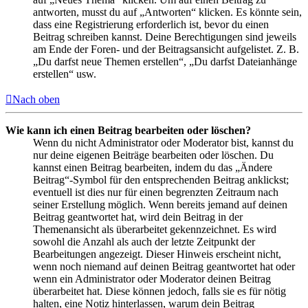
antworten, musst du auf „Antworten“ klicken. Es könnte sein,
dass eine Registrierung erforderlich ist, bevor du einen
Beitrag schreiben kannst. Deine Berechtigungen sind jeweils
am Ende der Foren- und der Beitragsansicht aufgelistet. Z. B.
„Du darfst neue Themen erstellen“, „Du darfst Dateianhänge
erstellen“ usw.
Nach oben
Wie kann ich einen Beitrag bearbeiten oder löschen?
Wenn du nicht Administrator oder Moderator bist, kannst du
nur deine eigenen Beiträge bearbeiten oder löschen. Du
kannst einen Beitrag bearbeiten, indem du das „Ändere
Beitrag“-Symbol für den entsprechenden Beitrag anklickst;
eventuell ist dies nur für einen begrenzten Zeitraum nach
seiner Erstellung möglich. Wenn bereits jemand auf deinen
Beitrag geantwortet hat, wird dein Beitrag in der
Themenansicht als überarbeitet gekennzeichnet. Es wird
sowohl die Anzahl als auch der letzte Zeitpunkt der
Bearbeitungen angezeigt. Dieser Hinweis erscheint nicht,
wenn noch niemand auf deinen Beitrag geantwortet hat oder
wenn ein Administrator oder Moderator deinen Beitrag
überarbeitet hat. Diese können jedoch, falls sie es für nötig
halten, eine Notiz hinterlassen, warum dein Beitrag