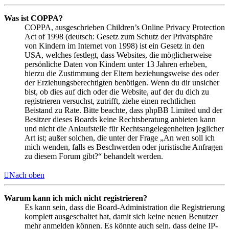
Was ist COPPA?
COPPA, ausgeschrieben Children’s Online Privacy Protection
Act of 1998 (deutsch: Gesetz zum Schutz der Privatsphäre
von Kindern im Internet von 1998) ist ein Gesetz in den
USA, welches festlegt, dass Websites, die möglicherweise
persönliche Daten von Kindern unter 13 Jahren erheben,
hierzu die Zustimmung der Eltern beziehungsweise des oder
der Erziehungsberechtigten benötigen. Wenn du dir unsicher
bist, ob dies auf dich oder die Website, auf der du dich zu
registrieren versuchst, zutrifft, ziehe einen rechtlichen
Beistand zu Rate. Bitte beachte, dass phpBB Limited und der
Besitzer dieses Boards keine Rechtsberatung anbieten kann
und nicht die Anlaufstelle für Rechtsangelegenheiten jeglicher
Art ist; außer solchen, die unter der Frage „An wen soll ich
mich wenden, falls es Beschwerden oder juristische Anfragen
zu diesem Forum gibt?“ behandelt werden.
Nach oben
Warum kann ich mich nicht registrieren?
Es kann sein, dass die Board-Administration die Registrierung
komplett ausgeschaltet hat, damit sich keine neuen Benutzer
mehr anmelden können. Es könnte auch sein, dass deine IP-