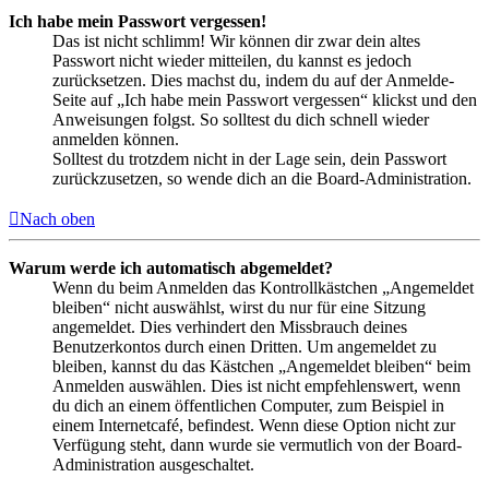
Ich habe mein Passwort vergessen!
Das ist nicht schlimm! Wir können dir zwar dein altes
Passwort nicht wieder mitteilen, du kannst es jedoch
zurücksetzen. Dies machst du, indem du auf der Anmelde-
Seite auf „Ich habe mein Passwort vergessen“ klickst und den
Anweisungen folgst. So solltest du dich schnell wieder
anmelden können.
Solltest du trotzdem nicht in der Lage sein, dein Passwort
zurückzusetzen, so wende dich an die Board-Administration.
Nach oben
Warum werde ich automatisch abgemeldet?
Wenn du beim Anmelden das Kontrollkästchen „Angemeldet
bleiben“ nicht auswählst, wirst du nur für eine Sitzung
angemeldet. Dies verhindert den Missbrauch deines
Benutzerkontos durch einen Dritten. Um angemeldet zu
bleiben, kannst du das Kästchen „Angemeldet bleiben“ beim
Anmelden auswählen. Dies ist nicht empfehlenswert, wenn
du dich an einem öffentlichen Computer, zum Beispiel in
einem Internetcafé, befindest. Wenn diese Option nicht zur
Verfügung steht, dann wurde sie vermutlich von der Board-
Administration ausgeschaltet.