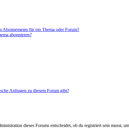
em Abonnements für ein Thema oder Forum?
Thema abonnieren?
tische Anfragen zu diesem Forum gibt?
istration dieses Forums entscheidet, ob du registriert sein musst, um Be