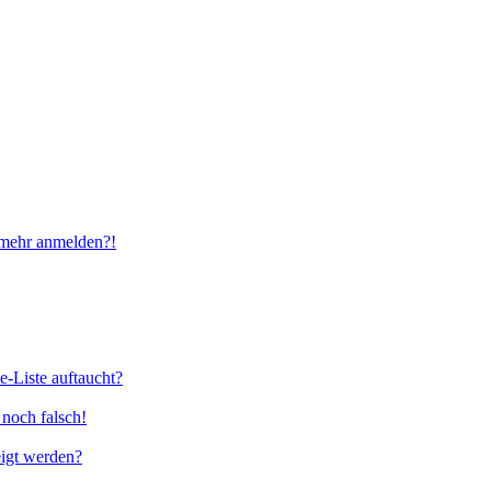
t mehr anmelden?!
e-Liste auftaucht?
 noch falsch!
eigt werden?