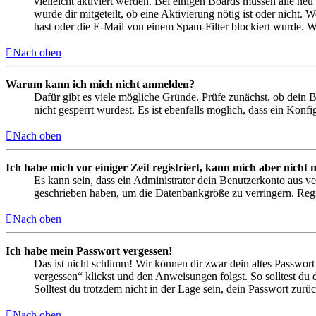
vielleicht aktiviert werden. Bei einigen Boards müssen alle neu
wurde dir mitgeteilt, ob eine Aktivierung nötig ist oder nicht
hast oder die E-Mail von einem Spam-Filter blockiert wurde. We
Nach oben
Warum kann ich mich nicht anmelden?
Dafür gibt es viele mögliche Gründe. Prüfe zunächst, ob dein 
nicht gesperrt wurdest. Es ist ebenfalls möglich, dass ein Konf
Nach oben
Ich habe mich vor einiger Zeit registriert, kann mich aber nich
Es kann sein, dass ein Administrator dein Benutzerkonto aus ve
geschrieben haben, um die Datenbankgröße zu verringern. Regis
Nach oben
Ich habe mein Passwort vergessen!
Das ist nicht schlimm! Wir können dir zwar dein altes Passwort
vergessen“ klickst und den Anweisungen folgst. So solltest du
Solltest du trotzdem nicht in der Lage sein, dein Passwort zur
Nach oben