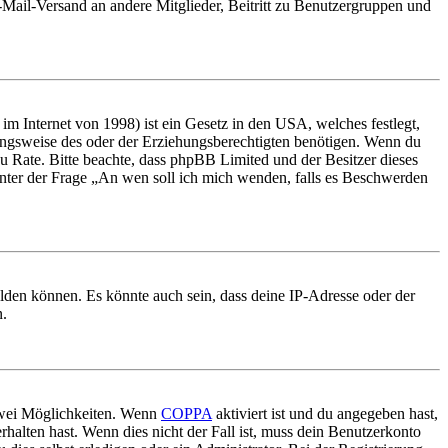
E-Mail-Versand an andere Mitglieder, Beitritt zu Benutzergruppen und
m Internet von 1998) ist ein Gesetz in den USA, welches festlegt,
ungsweise des oder der Erziehungsberechtigten benötigen. Wenn du
nd zu Rate. Bitte beachte, dass phpBB Limited und der Besitzer dieses
 unter der Frage „An wen soll ich mich wenden, falls es Beschwerden
elden können. Es könnte auch sein, dass deine IP-Adresse oder der
n.
 zwei Möglichkeiten. Wenn
COPPA
aktiviert ist und du angegeben hast,
rhalten hast. Wenn dies nicht der Fall ist, muss dein Benutzerkonto