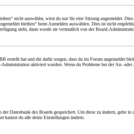
en“ nicht auswählst, wirst du nur für eine Sitzung angemeldet. Dies
Angemeldet bleiben“ beim Anmelden auswählen. Dies ist nicht empfehle
Verfügung steht, dann wurde sie vermutlich von der Board-Administratio
BB erstellt hat und die dafür sorgen, dass du im Forum angemeldet bl
rd-Administration aktiviert wurden. Wenn du Probleme bei der An- ode
 in der Datenbank des Boards gespeichert. Um diese zu ändern, gehe in
t kannst du alle deine Einstellungen ändern.