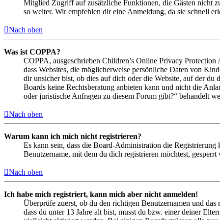
Mitglied Zugriff auf zusätzliche Funktionen, die Gästen nicht 
so weiter. Wir empfehlen dir eine Anmeldung, da sie schnell erled
Nach oben
Was ist COPPA?
COPPA, ausgeschrieben Children’s Online Privacy Protection Ac
dass Websites, die möglicherweise persönliche Daten von Kind
dir unsicher bist, ob dies auf dich oder die Website, auf der du 
Boards keine Rechtsberatung anbieten kann und nicht die Anlauf
oder juristische Anfragen zu diesem Forum gibt?“ behandelt w
Nach oben
Warum kann ich mich nicht registrieren?
Es kann sein, dass die Board-Administration die Registrierung
Benutzername, mit dem du dich registrieren möchtest, gesperrt
Nach oben
Ich habe mich registriert, kann mich aber nicht anmelden!
Überprüfe zuerst, ob du den richtigen Benutzernamen und das 
dass du unter 13 Jahre alt bist, musst du bzw. einer deiner Elt