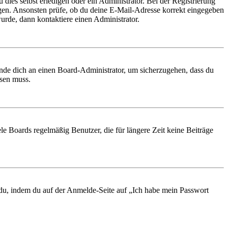
 dies selbst erledigen oder ein Administrator. Bei der Registrierung
ungen. Ansonsten prüfe, ob du deine E-Mail-Adresse korrekt eingegeben
urde, dann kontaktiere einen Administrator.
ende dich an einen Board-Administrator, um sicherzugehen, dass du
ösen muss.
le Boards regelmäßig Benutzer, die für längere Zeit keine Beiträge
t du, indem du auf der Anmelde-Seite auf „Ich habe mein Passwort