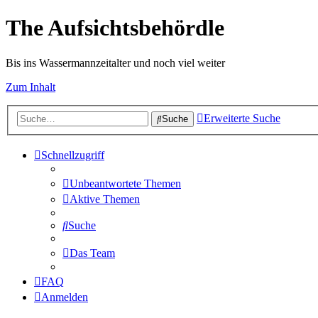
The Aufsichtsbehördle
Bis ins Wassermannzeitalter und noch viel weiter
Zum Inhalt
Erweiterte Suche
Suche
Schnellzugriff
Unbeantwortete Themen
Aktive Themen
Suche
Das Team
FAQ
Anmelden