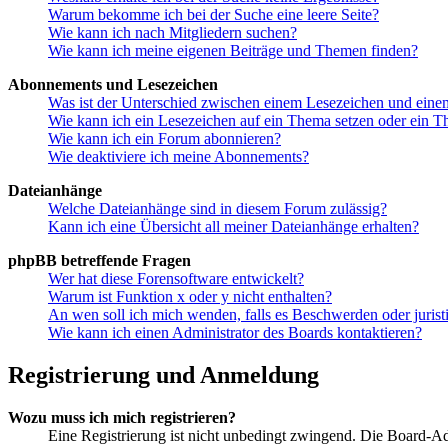
Warum bekomme ich bei der Suche eine leere Seite?
Wie kann ich nach Mitgliedern suchen?
Wie kann ich meine eigenen Beiträge und Themen finden?
Abonnements und Lesezeichen
Was ist der Unterschied zwischen einem Lesezeichen und ein
Wie kann ich ein Lesezeichen auf ein Thema setzen oder ein 
Wie kann ich ein Forum abonnieren?
Wie deaktiviere ich meine Abonnements?
Dateianhänge
Welche Dateianhänge sind in diesem Forum zulässig?
Kann ich eine Übersicht all meiner Dateianhänge erhalten?
phpBB betreffende Fragen
Wer hat diese Forensoftware entwickelt?
Warum ist Funktion x oder y nicht enthalten?
An wen soll ich mich wenden, falls es Beschwerden oder juris
Wie kann ich einen Administrator des Boards kontaktieren?
Registrierung und Anmeldung
Wozu muss ich mich registrieren?
Eine Registrierung ist nicht unbedingt zwingend. Die Board-Admin