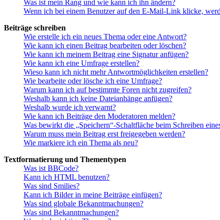
Was ist mein Rang und wie kann ich ihn ändern?
Wenn ich bei einem Benutzer auf den E-Mail-Link klicke, werd
Beiträge schreiben
Wie erstelle ich ein neues Thema oder eine Antwort?
Wie kann ich einen Beitrag bearbeiten oder löschen?
Wie kann ich meinem Beitrag eine Signatur anfügen?
Wie kann ich eine Umfrage erstellen?
Wieso kann ich nicht mehr Antwortmöglichkeiten erstellen?
Wie bearbeite oder lösche ich eine Umfrage?
Warum kann ich auf bestimmte Foren nicht zugreifen?
Weshalb kann ich keine Dateianhänge anfügen?
Weshalb wurde ich verwarnt?
Wie kann ich Beiträge den Moderatoren melden?
Was bewirkt die „Speichern“-Schaltfläche beim Schreiben eine
Warum muss mein Beitrag erst freigegeben werden?
Wie markiere ich ein Thema als neu?
Textformatierung und Thementypen
Was ist BBCode?
Kann ich HTML benutzen?
Was sind Smilies?
Kann ich Bilder in meine Beiträge einfügen?
Was sind globale Bekanntmachungen?
Was sind Bekanntmachungen?