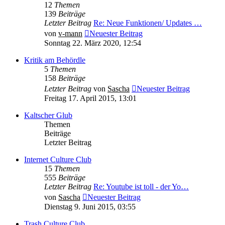
12
Themen
139
Beiträge
Letzter Beitrag
Re: Neue Funktionen/ Updates …
von
v-mann
Neuester Beitrag
Sonntag 22. März 2020, 12:54
Kritik am Behördle
5
Themen
158
Beiträge
Letzter Beitrag
von
Sascha
Neuester Beitrag
Freitag 17. April 2015, 13:01
Kaltscher Glub
Themen
Beiträge
Letzter Beitrag
Internet Culture Club
15
Themen
555
Beiträge
Letzter Beitrag
Re: Youtube ist toll - der Yo…
von
Sascha
Neuester Beitrag
Dienstag 9. Juni 2015, 03:55
Trash Culture Club