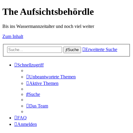
The Aufsichtsbehördle
Bis ins Wassermannzeitalter und noch viel weiter
Zum Inhalt
Erweiterte Suche
Suche
Schnellzugriff
Unbeantwortete Themen
Aktive Themen
Suche
Das Team
FAQ
Anmelden