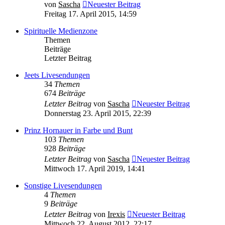
von
Sascha
Neuester Beitrag
Freitag 17. April 2015, 14:59
Spirituelle Medienzone
Themen
Beiträge
Letzter Beitrag
Jeets Livesendungen
34
Themen
674
Beiträge
Letzter Beitrag
von
Sascha
Neuester Beitrag
Donnerstag 23. April 2015, 22:39
Prinz Hornauer in Farbe und Bunt
103
Themen
928
Beiträge
Letzter Beitrag
von
Sascha
Neuester Beitrag
Mittwoch 17. April 2019, 14:41
Sonstige Livesendungen
4
Themen
9
Beiträge
Letzter Beitrag
von
Irexis
Neuester Beitrag
Mittwoch 22. August 2012, 22:17