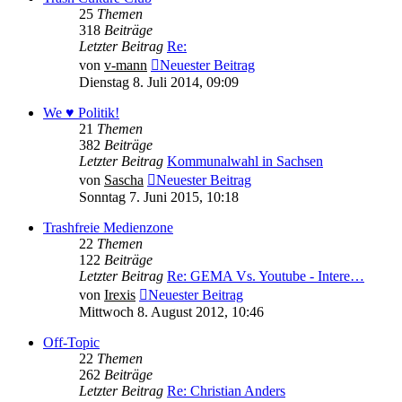
25
Themen
318
Beiträge
Letzter Beitrag
Re:
von
v-mann
Neuester Beitrag
Dienstag 8. Juli 2014, 09:09
We ♥ Politik!
21
Themen
382
Beiträge
Letzter Beitrag
Kommunalwahl in Sachsen
von
Sascha
Neuester Beitrag
Sonntag 7. Juni 2015, 10:18
Trashfreie Medienzone
22
Themen
122
Beiträge
Letzter Beitrag
Re: GEMA Vs. Youtube - Intere…
von
Irexis
Neuester Beitrag
Mittwoch 8. August 2012, 10:46
Off-Topic
22
Themen
262
Beiträge
Letzter Beitrag
Re: Christian Anders