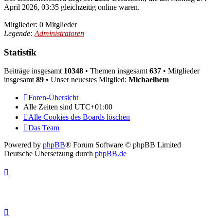
April 2026, 03:35 gleichzeitig online waren.
Mitglieder: 0 Mitglieder
Legende:
Administratoren
Statistik
Beiträge insgesamt
10348
• Themen insgesamt
637
• Mitglieder
insgesamt
89
• Unser neuestes Mitglied:
Michaelhem
Foren-Übersicht
Alle Zeiten sind
UTC+01:00
Alle Cookies des Boards löschen
Das Team
Powered by
phpBB
® Forum Software © phpBB Limited
Deutsche Übersetzung durch
phpBB.de