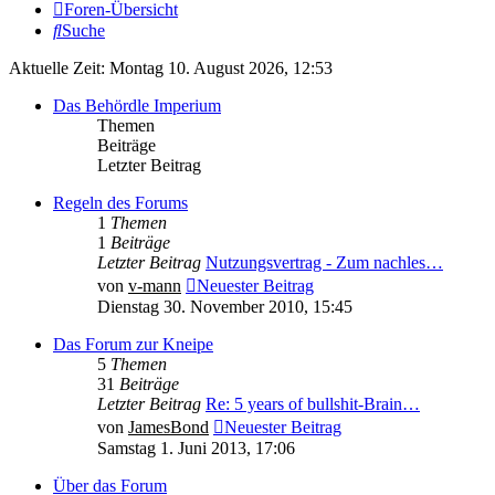
Foren-Übersicht
Suche
Aktuelle Zeit: Montag 10. August 2026, 12:53
Das Behördle Imperium
Themen
Beiträge
Letzter Beitrag
Regeln des Forums
1
Themen
1
Beiträge
Letzter Beitrag
Nutzungsvertrag - Zum nachles…
von
v-mann
Neuester Beitrag
Dienstag 30. November 2010, 15:45
Das Forum zur Kneipe
5
Themen
31
Beiträge
Letzter Beitrag
Re: 5 years of bullshit-Brain…
von
JamesBond
Neuester Beitrag
Samstag 1. Juni 2013, 17:06
Über das Forum