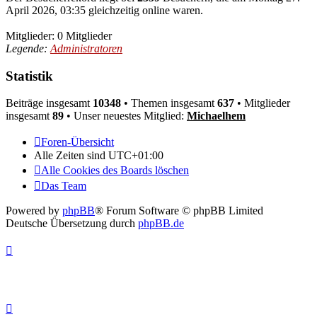
April 2026, 03:35 gleichzeitig online waren.
Mitglieder: 0 Mitglieder
Legende:
Administratoren
Statistik
Beiträge insgesamt
10348
• Themen insgesamt
637
• Mitglieder
insgesamt
89
• Unser neuestes Mitglied:
Michaelhem
Foren-Übersicht
Alle Zeiten sind
UTC+01:00
Alle Cookies des Boards löschen
Das Team
Powered by
phpBB
® Forum Software © phpBB Limited
Deutsche Übersetzung durch
phpBB.de