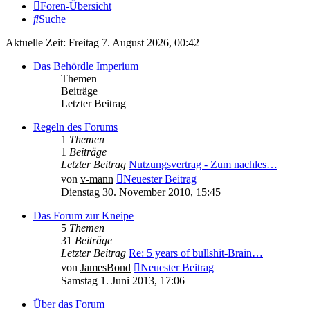
Foren-Übersicht
Suche
Aktuelle Zeit: Freitag 7. August 2026, 00:42
Das Behördle Imperium
Themen
Beiträge
Letzter Beitrag
Regeln des Forums
1
Themen
1
Beiträge
Letzter Beitrag
Nutzungsvertrag - Zum nachles…
von
v-mann
Neuester Beitrag
Dienstag 30. November 2010, 15:45
Das Forum zur Kneipe
5
Themen
31
Beiträge
Letzter Beitrag
Re: 5 years of bullshit-Brain…
von
JamesBond
Neuester Beitrag
Samstag 1. Juni 2013, 17:06
Über das Forum