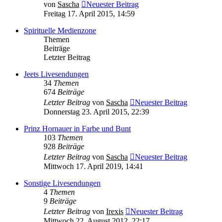
von
Sascha
Neuester Beitrag
Freitag 17. April 2015, 14:59
Spirituelle Medienzone
Themen
Beiträge
Letzter Beitrag
Jeets Livesendungen
34
Themen
674
Beiträge
Letzter Beitrag
von
Sascha
Neuester Beitrag
Donnerstag 23. April 2015, 22:39
Prinz Hornauer in Farbe und Bunt
103
Themen
928
Beiträge
Letzter Beitrag
von
Sascha
Neuester Beitrag
Mittwoch 17. April 2019, 14:41
Sonstige Livesendungen
4
Themen
9
Beiträge
Letzter Beitrag
von
Irexis
Neuester Beitrag
Mittwoch 22. August 2012, 22:17