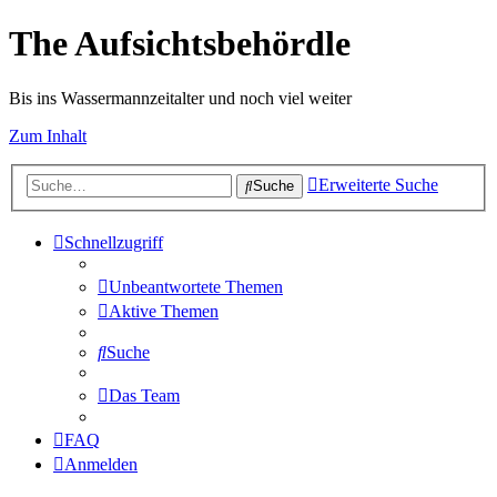
The Aufsichtsbehördle
Bis ins Wassermannzeitalter und noch viel weiter
Zum Inhalt
Erweiterte Suche
Suche
Schnellzugriff
Unbeantwortete Themen
Aktive Themen
Suche
Das Team
FAQ
Anmelden