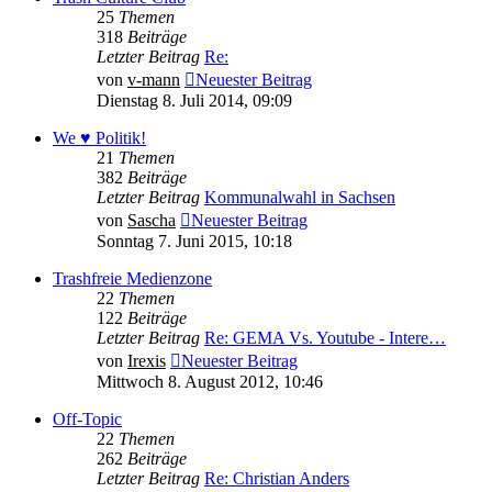
25
Themen
318
Beiträge
Letzter Beitrag
Re:
von
v-mann
Neuester Beitrag
Dienstag 8. Juli 2014, 09:09
We ♥ Politik!
21
Themen
382
Beiträge
Letzter Beitrag
Kommunalwahl in Sachsen
von
Sascha
Neuester Beitrag
Sonntag 7. Juni 2015, 10:18
Trashfreie Medienzone
22
Themen
122
Beiträge
Letzter Beitrag
Re: GEMA Vs. Youtube - Intere…
von
Irexis
Neuester Beitrag
Mittwoch 8. August 2012, 10:46
Off-Topic
22
Themen
262
Beiträge
Letzter Beitrag
Re: Christian Anders