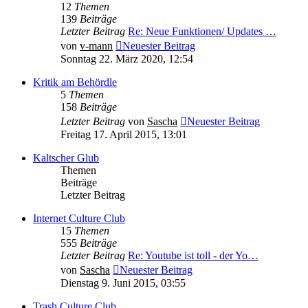
12
Themen
139
Beiträge
Letzter Beitrag
Re: Neue Funktionen/ Updates …
von
v-mann
Neuester Beitrag
Sonntag 22. März 2020, 12:54
Kritik am Behördle
5
Themen
158
Beiträge
Letzter Beitrag
von
Sascha
Neuester Beitrag
Freitag 17. April 2015, 13:01
Kaltscher Glub
Themen
Beiträge
Letzter Beitrag
Internet Culture Club
15
Themen
555
Beiträge
Letzter Beitrag
Re: Youtube ist toll - der Yo…
von
Sascha
Neuester Beitrag
Dienstag 9. Juni 2015, 03:55
Trash Culture Club