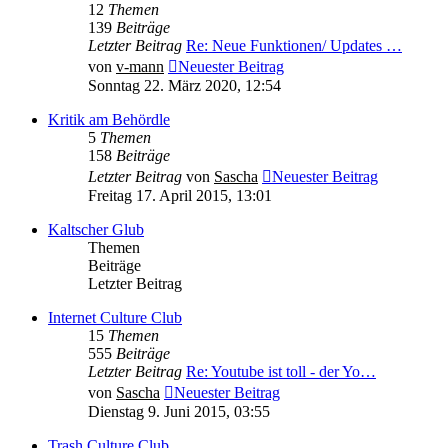
12
Themen
139
Beiträge
Letzter Beitrag
Re: Neue Funktionen/ Updates …
von
v-mann
Neuester Beitrag
Sonntag 22. März 2020, 12:54
Kritik am Behördle
5
Themen
158
Beiträge
Letzter Beitrag
von
Sascha
Neuester Beitrag
Freitag 17. April 2015, 13:01
Kaltscher Glub
Themen
Beiträge
Letzter Beitrag
Internet Culture Club
15
Themen
555
Beiträge
Letzter Beitrag
Re: Youtube ist toll - der Yo…
von
Sascha
Neuester Beitrag
Dienstag 9. Juni 2015, 03:55
Trash Culture Club