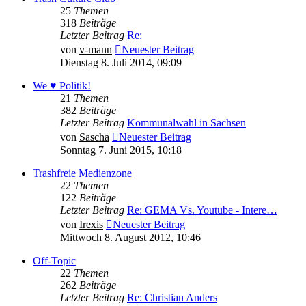
25
Themen
318
Beiträge
Letzter Beitrag
Re:
von
v-mann
Neuester Beitrag
Dienstag 8. Juli 2014, 09:09
We ♥ Politik!
21
Themen
382
Beiträge
Letzter Beitrag
Kommunalwahl in Sachsen
von
Sascha
Neuester Beitrag
Sonntag 7. Juni 2015, 10:18
Trashfreie Medienzone
22
Themen
122
Beiträge
Letzter Beitrag
Re: GEMA Vs. Youtube - Intere…
von
Irexis
Neuester Beitrag
Mittwoch 8. August 2012, 10:46
Off-Topic
22
Themen
262
Beiträge
Letzter Beitrag
Re: Christian Anders