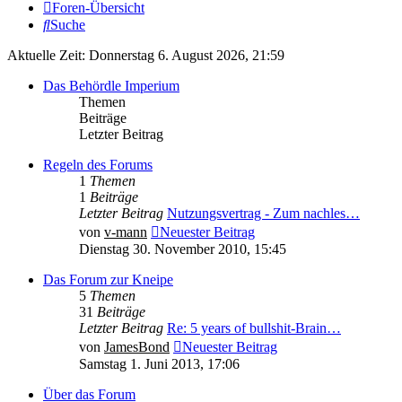
Foren-Übersicht
Suche
Aktuelle Zeit: Donnerstag 6. August 2026, 21:59
Das Behördle Imperium
Themen
Beiträge
Letzter Beitrag
Regeln des Forums
1
Themen
1
Beiträge
Letzter Beitrag
Nutzungsvertrag - Zum nachles…
von
v-mann
Neuester Beitrag
Dienstag 30. November 2010, 15:45
Das Forum zur Kneipe
5
Themen
31
Beiträge
Letzter Beitrag
Re: 5 years of bullshit-Brain…
von
JamesBond
Neuester Beitrag
Samstag 1. Juni 2013, 17:06
Über das Forum