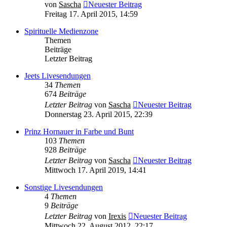
von
Sascha
Neuester Beitrag
Freitag 17. April 2015, 14:59
Spirituelle Medienzone
Themen
Beiträge
Letzter Beitrag
Jeets Livesendungen
34
Themen
674
Beiträge
Letzter Beitrag
von
Sascha
Neuester Beitrag
Donnerstag 23. April 2015, 22:39
Prinz Hornauer in Farbe und Bunt
103
Themen
928
Beiträge
Letzter Beitrag
von
Sascha
Neuester Beitrag
Mittwoch 17. April 2019, 14:41
Sonstige Livesendungen
4
Themen
9
Beiträge
Letzter Beitrag
von
Irexis
Neuester Beitrag
Mittwoch 22. August 2012, 22:17