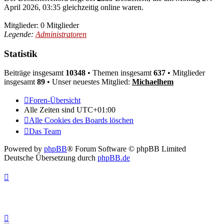
April 2026, 03:35 gleichzeitig online waren.
Mitglieder: 0 Mitglieder
Legende:
Administratoren
Statistik
Beiträge insgesamt
10348
• Themen insgesamt
637
• Mitglieder
insgesamt
89
• Unser neuestes Mitglied:
Michaelhem
Foren-Übersicht
Alle Zeiten sind
UTC+01:00
Alle Cookies des Boards löschen
Das Team
Powered by
phpBB
® Forum Software © phpBB Limited
Deutsche Übersetzung durch
phpBB.de