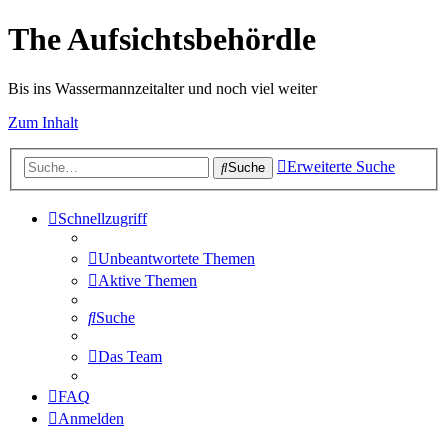
The Aufsichtsbehördle
Bis ins Wassermannzeitalter und noch viel weiter
Zum Inhalt
Erweiterte Suche
Suche
Schnellzugriff
Unbeantwortete Themen
Aktive Themen
Suche
Das Team
FAQ
Anmelden