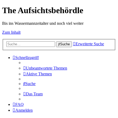
The Aufsichtsbehördle
Bis ins Wassermannzeitalter und noch viel weiter
Zum Inhalt
Erweiterte Suche
Suche
Schnellzugriff
Unbeantwortete Themen
Aktive Themen
Suche
Das Team
FAQ
Anmelden