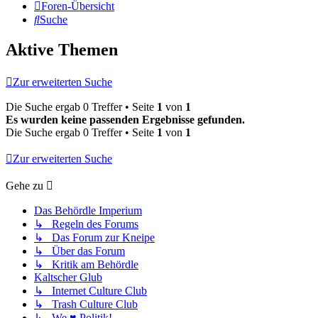
Foren-Übersicht
Suche
Aktive Themen
Zur erweiterten Suche
Die Suche ergab 0 Treffer • Seite
1
von
1
Es wurden keine passenden Ergebnisse gefunden.
Die Suche ergab 0 Treffer • Seite
1
von
1
Zur erweiterten Suche
Gehe zu
Das Behördle Imperium
↳ Regeln des Forums
↳ Das Forum zur Kneipe
↳ Über das Forum
↳ Kritik am Behördle
Kaltscher Glub
↳ Internet Culture Club
↳ Trash Culture Club
↳ We ♥ Politik!