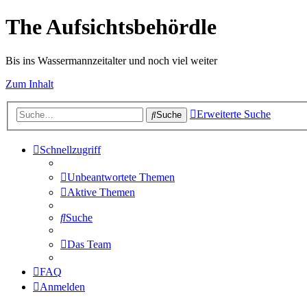
The Aufsichtsbehördle
Bis ins Wassermannzeitalter und noch viel weiter
Zum Inhalt
Erweiterte Suche
Suche
Schnellzugriff
Unbeantwortete Themen
Aktive Themen
Suche
Das Team
FAQ
Anmelden