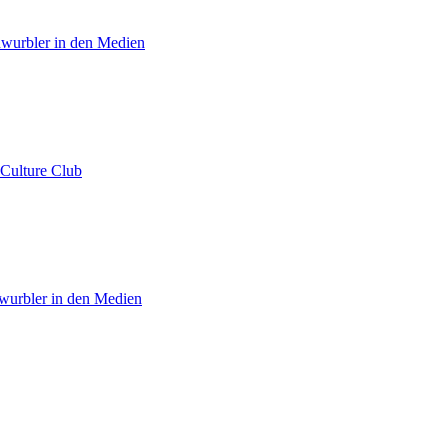
hwurbler in den Medien
 Culture Club
wurbler in den Medien