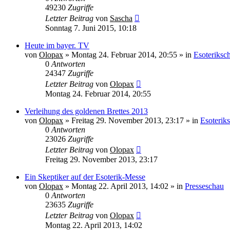
49230
Zugriffe
Letzter Beitrag
von
Sascha
Sonntag 7. Juni 2015, 10:18
Heute im bayer. TV
von
Olopax
» Montag 24. Februar 2014, 20:55 » in
Esoteriksc
0
Antworten
24347
Zugriffe
Letzter Beitrag
von
Olopax
Montag 24. Februar 2014, 20:55
Verleihung des goldenen Brettes 2013
von
Olopax
» Freitag 29. November 2013, 23:17 » in
Esoterik
0
Antworten
23026
Zugriffe
Letzter Beitrag
von
Olopax
Freitag 29. November 2013, 23:17
Ein Skeptiker auf der Esoterik-Messe
von
Olopax
» Montag 22. April 2013, 14:02 » in
Presseschau
0
Antworten
23635
Zugriffe
Letzter Beitrag
von
Olopax
Montag 22. April 2013, 14:02