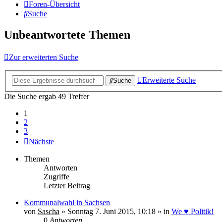
Foren-Übersicht
Suche
Unbeantwortete Themen
Zur erweiterten Suche
Erweiterte Suche
Suche
Die Suche ergab 49 Treffer
1
2
3
Nächste
Themen
Antworten
Zugriffe
Letzter Beitrag
Kommunalwahl in Sachsen
von
Sascha
» Sonntag 7. Juni 2015, 10:18 » in
We ♥ Politik!
0
Antworten