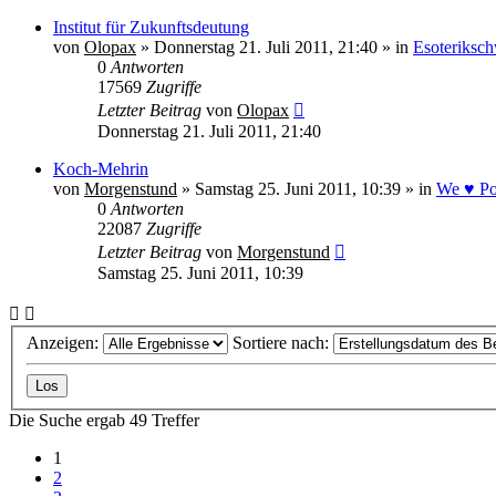
Institut für Zukunftsdeutung
von
Olopax
» Donnerstag 21. Juli 2011, 21:40 » in
Esoteriksch
0
Antworten
17569
Zugriffe
Letzter Beitrag
von
Olopax
Donnerstag 21. Juli 2011, 21:40
Koch-Mehrin
von
Morgenstund
» Samstag 25. Juni 2011, 10:39 » in
We ♥ Pol
0
Antworten
22087
Zugriffe
Letzter Beitrag
von
Morgenstund
Samstag 25. Juni 2011, 10:39
Anzeigen:
Sortiere nach:
Die Suche ergab 49 Treffer
1
2