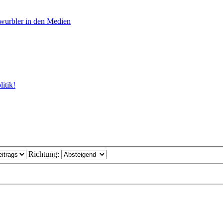
wurbler in den Medien
itik!
Richtung: