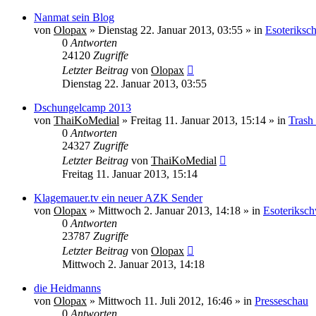
Nanmat sein Blog
von
Olopax
» Dienstag 22. Januar 2013, 03:55 » in
Esoteriksc
0
Antworten
24120
Zugriffe
Letzter Beitrag
von
Olopax
Dienstag 22. Januar 2013, 03:55
Dschungelcamp 2013
von
ThaiKoMedial
» Freitag 11. Januar 2013, 15:14 » in
Trash
0
Antworten
24327
Zugriffe
Letzter Beitrag
von
ThaiKoMedial
Freitag 11. Januar 2013, 15:14
Klagemauer.tv ein neuer AZK Sender
von
Olopax
» Mittwoch 2. Januar 2013, 14:18 » in
Esoteriksch
0
Antworten
23787
Zugriffe
Letzter Beitrag
von
Olopax
Mittwoch 2. Januar 2013, 14:18
die Heidmanns
von
Olopax
» Mittwoch 11. Juli 2012, 16:46 » in
Presseschau
0
Antworten