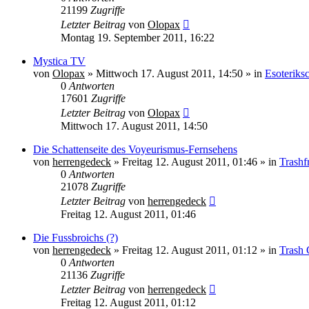
21199
Zugriffe
Letzter Beitrag
von
Olopax
Montag 19. September 2011, 16:22
Mystica TV
von
Olopax
» Mittwoch 17. August 2011, 14:50 » in
Esoteriks
0
Antworten
17601
Zugriffe
Letzter Beitrag
von
Olopax
Mittwoch 17. August 2011, 14:50
Die Schattenseite des Voyeurismus-Fernsehens
von
herrengedeck
» Freitag 12. August 2011, 01:46 » in
Trashf
0
Antworten
21078
Zugriffe
Letzter Beitrag
von
herrengedeck
Freitag 12. August 2011, 01:46
Die Fussbroichs (?)
von
herrengedeck
» Freitag 12. August 2011, 01:12 » in
Trash 
0
Antworten
21136
Zugriffe
Letzter Beitrag
von
herrengedeck
Freitag 12. August 2011, 01:12