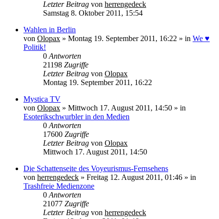
Letzter Beitrag
von
herrengedeck
Samstag 8. Oktober 2011, 15:54
Wahlen in Berlin
von
Olopax
» Montag 19. September 2011, 16:22 » in
We ♥
Politik!
0
Antworten
21198
Zugriffe
Letzter Beitrag
von
Olopax
Montag 19. September 2011, 16:22
Mystica TV
von
Olopax
» Mittwoch 17. August 2011, 14:50 » in
Esoterikschwurbler in den Medien
0
Antworten
17600
Zugriffe
Letzter Beitrag
von
Olopax
Mittwoch 17. August 2011, 14:50
Die Schattenseite des Voyeurismus-Fernsehens
von
herrengedeck
» Freitag 12. August 2011, 01:46 » in
Trashfreie Medienzone
0
Antworten
21077
Zugriffe
Letzter Beitrag
von
herrengedeck