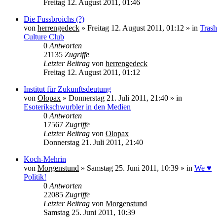
Freitag 12. August 2011, 01:46
Die Fussbroichs (?)
von
herrengedeck
» Freitag 12. August 2011, 01:12 » in
Trash
Culture Club
0
Antworten
21135
Zugriffe
Letzter Beitrag
von
herrengedeck
Freitag 12. August 2011, 01:12
Institut für Zukunftsdeutung
von
Olopax
» Donnerstag 21. Juli 2011, 21:40 » in
Esoterikschwurbler in den Medien
0
Antworten
17567
Zugriffe
Letzter Beitrag
von
Olopax
Donnerstag 21. Juli 2011, 21:40
Koch-Mehrin
von
Morgenstund
» Samstag 25. Juni 2011, 10:39 » in
We ♥
Politik!
0
Antworten
22085
Zugriffe
Letzter Beitrag
von
Morgenstund
Samstag 25. Juni 2011, 10:39