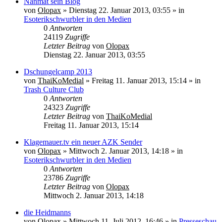
Nanmat sein Blog
von
Olopax
» Dienstag 22. Januar 2013, 03:55 » in
Esoterikschwurbler in den Medien
0
Antworten
24119
Zugriffe
Letzter Beitrag
von
Olopax
Dienstag 22. Januar 2013, 03:55
Dschungelcamp 2013
von
ThaiKoMedial
» Freitag 11. Januar 2013, 15:14 » in
Trash Culture Club
0
Antworten
24323
Zugriffe
Letzter Beitrag
von
ThaiKoMedial
Freitag 11. Januar 2013, 15:14
Klagemauer.tv ein neuer AZK Sender
von
Olopax
» Mittwoch 2. Januar 2013, 14:18 » in
Esoterikschwurbler in den Medien
0
Antworten
23786
Zugriffe
Letzter Beitrag
von
Olopax
Mittwoch 2. Januar 2013, 14:18
die Heidmanns
von
Olopax
» Mittwoch 11. Juli 2012, 16:46 » in
Presseschau