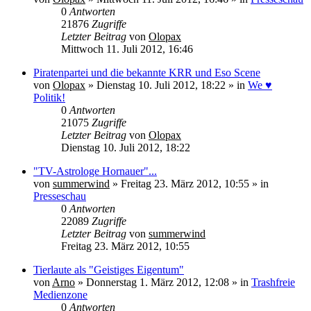
0
Antworten
21876
Zugriffe
Letzter Beitrag
von
Olopax
Mittwoch 11. Juli 2012, 16:46
Piratenpartei und die bekannte KRR und Eso Scene
von
Olopax
» Dienstag 10. Juli 2012, 18:22 » in
We ♥
Politik!
0
Antworten
21075
Zugriffe
Letzter Beitrag
von
Olopax
Dienstag 10. Juli 2012, 18:22
"TV-Astrologe Hornauer"...
von
summerwind
» Freitag 23. März 2012, 10:55 » in
Presseschau
0
Antworten
22089
Zugriffe
Letzter Beitrag
von
summerwind
Freitag 23. März 2012, 10:55
Tierlaute als "Geistiges Eigentum"
von
Arno
» Donnerstag 1. März 2012, 12:08 » in
Trashfreie
Medienzone
0
Antworten