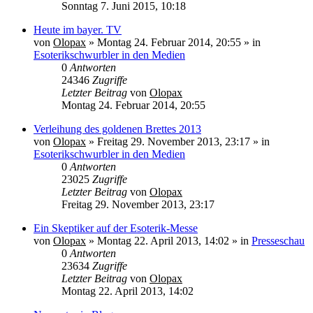
Sonntag 7. Juni 2015, 10:18
Heute im bayer. TV
von
Olopax
» Montag 24. Februar 2014, 20:55 » in
Esoterikschwurbler in den Medien
0
Antworten
24346
Zugriffe
Letzter Beitrag
von
Olopax
Montag 24. Februar 2014, 20:55
Verleihung des goldenen Brettes 2013
von
Olopax
» Freitag 29. November 2013, 23:17 » in
Esoterikschwurbler in den Medien
0
Antworten
23025
Zugriffe
Letzter Beitrag
von
Olopax
Freitag 29. November 2013, 23:17
Ein Skeptiker auf der Esoterik-Messe
von
Olopax
» Montag 22. April 2013, 14:02 » in
Presseschau
0
Antworten
23634
Zugriffe
Letzter Beitrag
von
Olopax
Montag 22. April 2013, 14:02