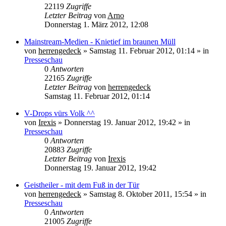
22119
Zugriffe
Letzter Beitrag
von
Arno
Donnerstag 1. März 2012, 12:08
Mainstream-Medien - Knietief im braunen Müll
von
herrengedeck
» Samstag 11. Februar 2012, 01:14 » in
Presseschau
0
Antworten
22165
Zugriffe
Letzter Beitrag
von
herrengedeck
Samstag 11. Februar 2012, 01:14
V-Drops vürs Volk ^^
von
Irexis
» Donnerstag 19. Januar 2012, 19:42 » in
Presseschau
0
Antworten
20883
Zugriffe
Letzter Beitrag
von
Irexis
Donnerstag 19. Januar 2012, 19:42
Geistheiler - mit dem Fuß in der Tür
von
herrengedeck
» Samstag 8. Oktober 2011, 15:54 » in
Presseschau
0
Antworten
21005
Zugriffe