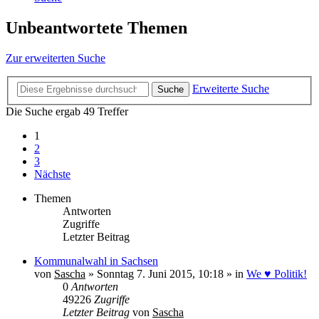
Unbeantwortete Themen
Zur erweiterten Suche
Erweiterte Suche
Suche
Die Suche ergab 49 Treffer
1
2
3
Nächste
Themen
Antworten
Zugriffe
Letzter Beitrag
Kommunalwahl in Sachsen
von
Sascha
» Sonntag 7. Juni 2015, 10:18 » in
We ♥ Politik!
0
Antworten
49226
Zugriffe
Letzter Beitrag
von
Sascha