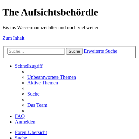
The Aufsichtsbehördle
Bis ins Wassermannzeitalter und noch viel weiter
Zum Inhalt
Erweiterte Suche
Suche
Schnellzugriff
Unbeantwortete Themen
Aktive Themen
Suche
Das Team
FAQ
Anmelden
Foren-Übersicht
Suche