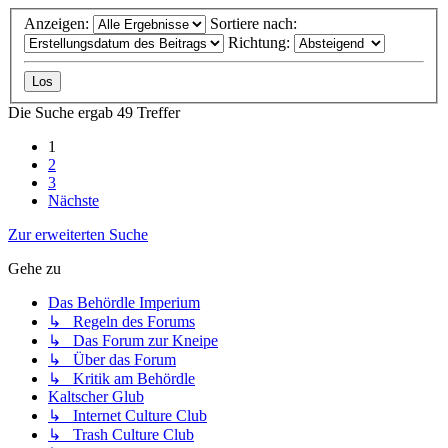
Anzeigen:
Sortiere nach:
Richtung:
Die Suche ergab 49 Treffer
1
2
3
Nächste
Zur erweiterten Suche
Gehe zu
Das Behördle Imperium
↳ Regeln des Forums
↳ Das Forum zur Kneipe
↳ Über das Forum
↳ Kritik am Behördle
Kaltscher Glub
↳ Internet Culture Club
↳ Trash Culture Club