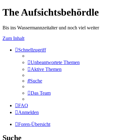
The Aufsichtsbehördle
Bis ins Wassermannzeitalter und noch viel weiter
Zum Inhalt
Schnellzugriff
Unbeantwortete Themen
Aktive Themen
Suche
Das Team
FAQ
Anmelden
Foren-Übersicht
Suche