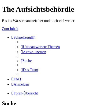
The Aufsichtsbehördle
Bis ins Wassermannzeitalter und noch viel weiter
Zum Inhalt
Schnellzugriff
Unbeantwortete Themen
Aktive Themen
Suche
Das Team
FAQ
Anmelden
Foren-Übersicht
Suche