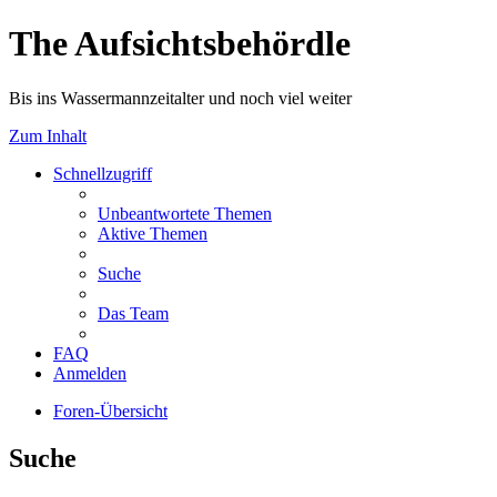
The Aufsichtsbehördle
Bis ins Wassermannzeitalter und noch viel weiter
Zum Inhalt
Schnellzugriff
Unbeantwortete Themen
Aktive Themen
Suche
Das Team
FAQ
Anmelden
Foren-Übersicht
Suche