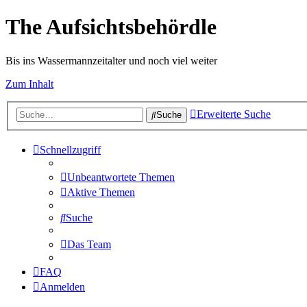
The Aufsichtsbehördle
Bis ins Wassermannzeitalter und noch viel weiter
Zum Inhalt
Erweiterte Suche
Suche
Schnellzugriff
Unbeantwortete Themen
Aktive Themen
Suche
Das Team
FAQ
Anmelden