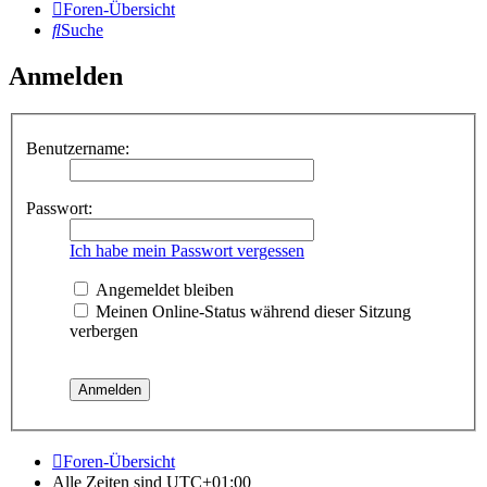
Foren-Übersicht
Suche
Anmelden
Benutzername:
Passwort:
Ich habe mein Passwort vergessen
Angemeldet bleiben
Meinen Online-Status während dieser Sitzung
verbergen
Foren-Übersicht
Alle Zeiten sind
UTC+01:00