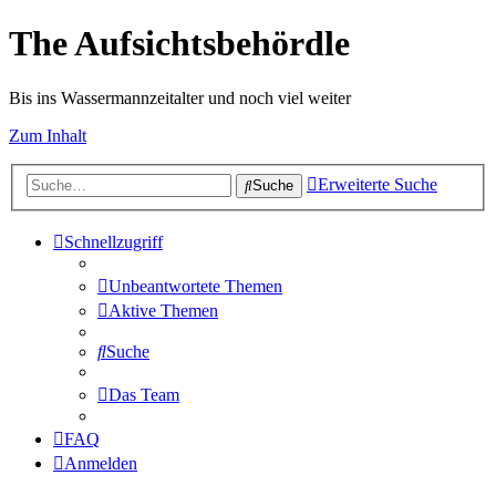
The Aufsichtsbehördle
Bis ins Wassermannzeitalter und noch viel weiter
Zum Inhalt
Erweiterte Suche
Suche
Schnellzugriff
Unbeantwortete Themen
Aktive Themen
Suche
Das Team
FAQ
Anmelden