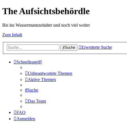
The Aufsichtsbehördle
Bis ins Wassermannzeitalter und noch viel weiter
Zum Inhalt
Erweiterte Suche
Suche
Schnellzugriff
Unbeantwortete Themen
Aktive Themen
Suche
Das Team
FAQ
Anmelden