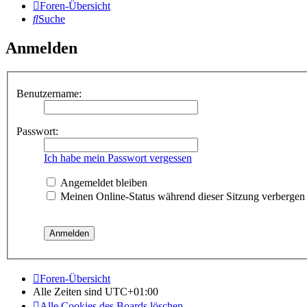
Foren-Übersicht
Suche
Anmelden
Benutzername:
Passwort:
Ich habe mein Passwort vergessen
Angemeldet bleiben
Meinen Online-Status während dieser Sitzung verbergen
Foren-Übersicht
Alle Zeiten sind
UTC+01:00
Alle Cookies des Boards löschen