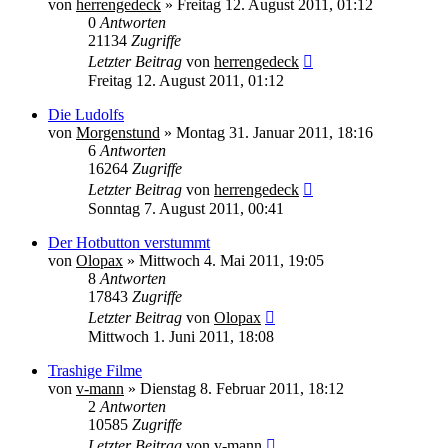
von
herrengedeck
» Freitag 12. August 2011, 01:12
0
Antworten
21134
Zugriffe
Letzter Beitrag
von
herrengedeck
Freitag 12. August 2011, 01:12
Die Ludolfs
von
Morgenstund
» Montag 31. Januar 2011, 18:16
6
Antworten
16264
Zugriffe
Letzter Beitrag
von
herrengedeck
Sonntag 7. August 2011, 00:41
Der Hotbutton verstummt
von
Olopax
» Mittwoch 4. Mai 2011, 19:05
8
Antworten
17843
Zugriffe
Letzter Beitrag
von
Olopax
Mittwoch 1. Juni 2011, 18:08
Trashige Filme
von
v-mann
» Dienstag 8. Februar 2011, 18:12
2
Antworten
10585
Zugriffe
Letzter Beitrag
von
v-mann