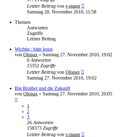
Letzter Beitrag
von
v-mann
Samstag 20. November 2010, 11:58
Themen
Antworten
Zugriffe
Letzter Beitrag
Wichtig : bitte lesen
von
Olopax
» Samstag 27. November 2010, 19:02
0
Antworten
15352
Zugriffe
Letzter Beitrag
von
Olopax
Samstag 27. November 2010, 19:02
Big Brother und die Zukunft
von
Olopax
» Samstag 27. November 2010, 20:05
1
2
3
26
Antworten
158373
Zugriffe
Letzter Beitrag
von
v-mann