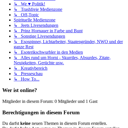
↳ We ♥ Politik!
↳ Trashfreie Medienzone
↳ Off-Topic
Spirituelle Medienzone
↳ Jeets Livesendungen
↳ Prinz Hornauer in Farbe und Bunt
↳ Sonstige Livesendungen
↳ Esospinner, Lichtarbeiter, Staatengründer, NWO und der
ganze Rest
↳ Esoterikschwurbler in den Medien
↳ Alles rund um Horni - Skurriles, Absurdes, Zitate,
Neuigkeiten, Gerüchte usw.
↳ Kreativbereich
↳ Presseschau
↳ How To...
Wer ist online?
Mitglieder in diesem Forum: 0 Mitglieder und 1 Gast
Berechtigungen in diesem Forum
Du darfst
keine
neuen Themen in diesem Forum erstellen.