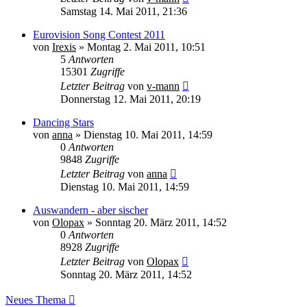
Samstag 14. Mai 2011, 21:36
Eurovision Song Contest 2011
von
Irexis
» Montag 2. Mai 2011, 10:51
5
Antworten
15301
Zugriffe
Letzter Beitrag
von
v-mann
Donnerstag 12. Mai 2011, 20:19
Dancing Stars
von
anna
» Dienstag 10. Mai 2011, 14:59
0
Antworten
9848
Zugriffe
Letzter Beitrag
von
anna
Dienstag 10. Mai 2011, 14:59
Auswandern - aber sischer
von
Olopax
» Sonntag 20. März 2011, 14:52
0
Antworten
8928
Zugriffe
Letzter Beitrag
von
Olopax
Sonntag 20. März 2011, 14:52
Neues Thema