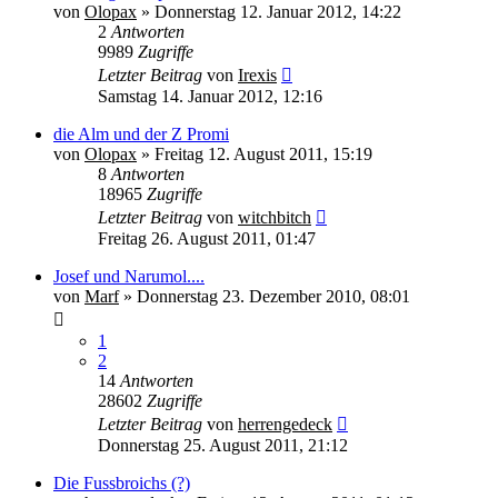
von
Olopax
» Donnerstag 12. Januar 2012, 14:22
2
Antworten
9989
Zugriffe
Letzter Beitrag
von
Irexis
Samstag 14. Januar 2012, 12:16
die Alm und der Z Promi
von
Olopax
» Freitag 12. August 2011, 15:19
8
Antworten
18965
Zugriffe
Letzter Beitrag
von
witchbitch
Freitag 26. August 2011, 01:47
Josef und Narumol....
von
Marf
» Donnerstag 23. Dezember 2010, 08:01
1
2
14
Antworten
28602
Zugriffe
Letzter Beitrag
von
herrengedeck
Donnerstag 25. August 2011, 21:12
Die Fussbroichs (?)