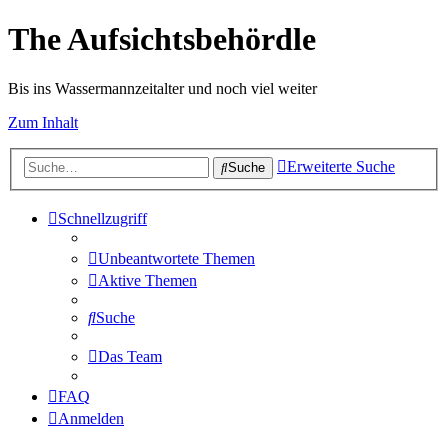
The Aufsichtsbehördle
Bis ins Wassermannzeitalter und noch viel weiter
Zum Inhalt
Erweiterte Suche
Suche
Schnellzugriff
Unbeantwortete Themen
Aktive Themen
Suche
Das Team
FAQ
Anmelden