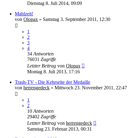
Dienstag 8. Juli 2014, 09:09
Mahlzeit!
von
Olopax
» Samstag 3. September 2011, 12:30
1
2
3
4
34
Antworten
76031
Zugriffe
Letzter Beitrag
von
Olopax
Montag 8. Juli 2013, 17:16
Trash-TV - Die Kehrseite der Medaille
von
herrengedeck
» Mittwoch 23. November 2011, 22:47
1
2
10
Antworten
29402
Zugriffe
Letzter Beitrag
von
herrengedeck
Samstag 23. Februar 2013, 00:31