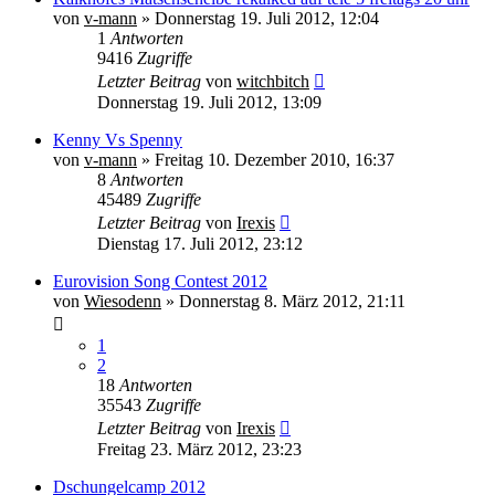
von
v-mann
» Donnerstag 19. Juli 2012, 12:04
1
Antworten
9416
Zugriffe
Letzter Beitrag
von
witchbitch
Donnerstag 19. Juli 2012, 13:09
Kenny Vs Spenny
von
v-mann
» Freitag 10. Dezember 2010, 16:37
8
Antworten
45489
Zugriffe
Letzter Beitrag
von
Irexis
Dienstag 17. Juli 2012, 23:12
Eurovision Song Contest 2012
von
Wiesodenn
» Donnerstag 8. März 2012, 21:11
1
2
18
Antworten
35543
Zugriffe
Letzter Beitrag
von
Irexis
Freitag 23. März 2012, 23:23
Dschungelcamp 2012