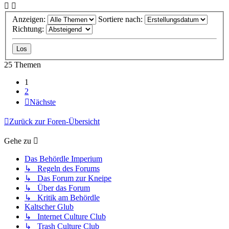
Anzeigen:
Sortiere nach:
Richtung:
25 Themen
1
2
Nächste
Zurück zur Foren-Übersicht
Gehe zu
Das Behördle Imperium
↳ Regeln des Forums
↳ Das Forum zur Kneipe
↳ Über das Forum
↳ Kritik am Behördle
Kaltscher Glub
↳ Internet Culture Club
↳ Trash Culture Club