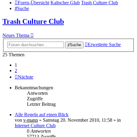
Foren-Übersicht
Kaltscher Glub
Trash Culture Club
Suche
Trash Culture Club
Neues Thema
Erweiterte Suche
Suche
25 Themen
1
2
Nächste
Bekanntmachungen
Antworten
Zugriffe
Letzter Beitrag
Alle Regeln auf einen Blick
von
v-mann
» Samstag 20. November 2010, 11:58 » in
Internet Culture Club
0
Antworten
57713
Zugriffe