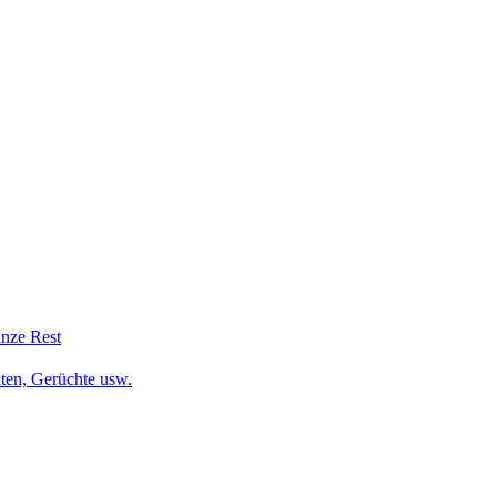
anze Rest
iten, Gerüchte usw.