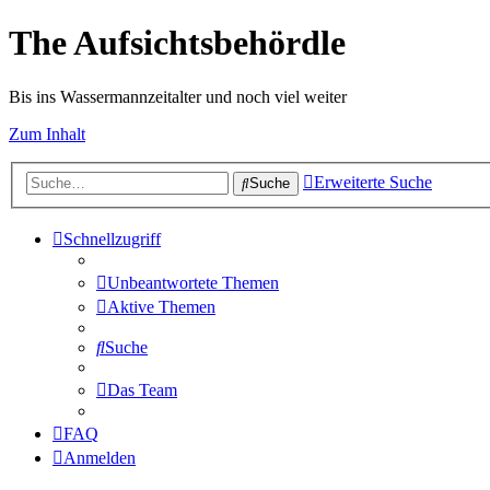
The Aufsichtsbehördle
Bis ins Wassermannzeitalter und noch viel weiter
Zum Inhalt
Erweiterte Suche
Suche
Schnellzugriff
Unbeantwortete Themen
Aktive Themen
Suche
Das Team
FAQ
Anmelden