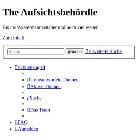
The Aufsichtsbehördle
Bis ins Wassermannzeitalter und noch viel weiter
Zum Inhalt
Erweiterte Suche
Suche
Schnellzugriff
Unbeantwortete Themen
Aktive Themen
Suche
Das Team
FAQ
Anmelden