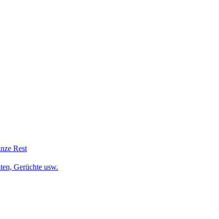
anze Rest
iten, Gerüchte usw.