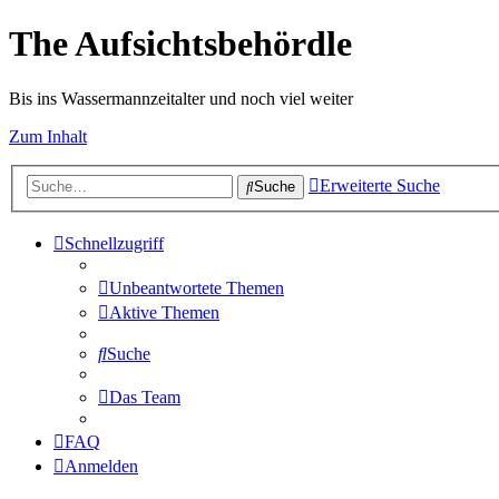
The Aufsichtsbehördle
Bis ins Wassermannzeitalter und noch viel weiter
Zum Inhalt
Erweiterte Suche
Suche
Schnellzugriff
Unbeantwortete Themen
Aktive Themen
Suche
Das Team
FAQ
Anmelden