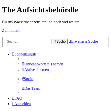
The Aufsichtsbehördle
Bis ins Wassermannzeitalter und noch viel weiter
Zum Inhalt
Erweiterte Suche
Suche
Schnellzugriff
Unbeantwortete Themen
Aktive Themen
Suche
Das Team
FAQ
Anmelden