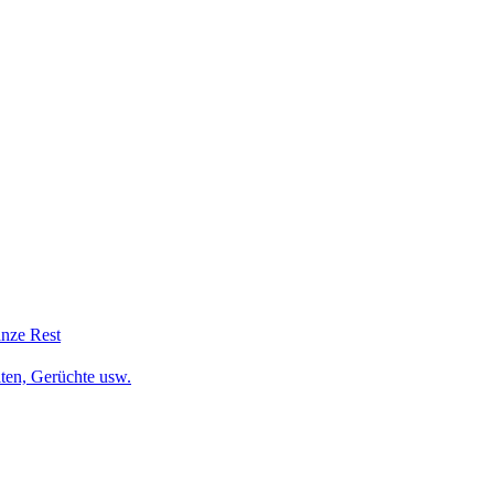
anze Rest
iten, Gerüchte usw.