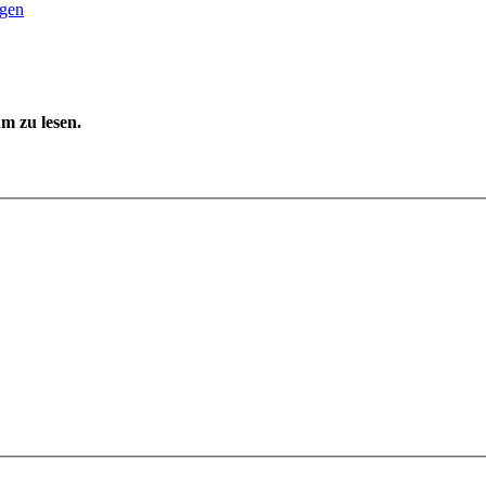
ngen
m zu lesen.