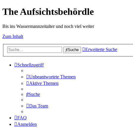
The Aufsichtsbehördle
Bis ins Wassermannzeitalter und noch viel weiter
Zum Inhalt
Erweiterte Suche
Suche
Schnellzugriff
Unbeantwortete Themen
Aktive Themen
Suche
Das Team
FAQ
Anmelden