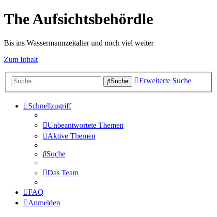
The Aufsichtsbehördle
Bis ins Wassermannzeitalter und noch viel weiter
Zum Inhalt
Erweiterte Suche
Suche
Schnellzugriff
Unbeantwortete Themen
Aktive Themen
Suche
Das Team
FAQ
Anmelden