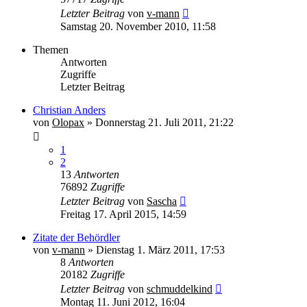
Letzter Beitrag
von
v-mann
Samstag 20. November 2010, 11:58
Themen
Antworten
Zugriffe
Letzter Beitrag
Christian Anders
von
Olopax
» Donnerstag 21. Juli 2011, 21:22
1
2
13
Antworten
76892
Zugriffe
Letzter Beitrag
von
Sascha
Freitag 17. April 2015, 14:59
Zitate der Behördler
von
v-mann
» Dienstag 1. März 2011, 17:53
8
Antworten
20182
Zugriffe
Letzter Beitrag
von
schmuddelkind
Montag 11. Juni 2012, 16:04