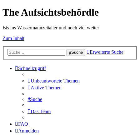
The Aufsichtsbehördle
Bis ins Wassermannzeitalter und noch viel weiter
Zum Inhalt
Erweiterte Suche
Suche
Schnellzugriff
Unbeantwortete Themen
Aktive Themen
Suche
Das Team
FAQ
Anmelden