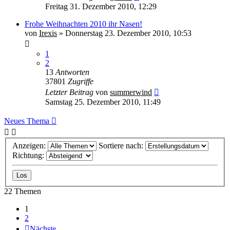
Freitag 31. Dezember 2010, 12:29
Frohe Weihnachten 2010 ihr Nasen!
von
Irexis
» Donnerstag 23. Dezember 2010, 10:53
1
2
13
Antworten
37801
Zugriffe
Letzter Beitrag
von
summerwind
Samstag 25. Dezember 2010, 11:49
Neues Thema
Anzeigen:
Sortiere nach:
Richtung:
22 Themen
1
2
Nächste