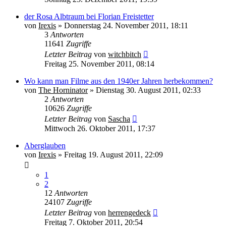
der Rosa Albtraum bei Florian Freistetter
von
Irexis
» Donnerstag 24. November 2011, 18:11
3
Antworten
11641
Zugriffe
Letzter Beitrag
von
witchbitch
Freitag 25. November 2011, 08:14
Wo kann man Filme aus den 1940er Jahren herbekommen?
von
The Horninator
» Dienstag 30. August 2011, 02:33
2
Antworten
10626
Zugriffe
Letzter Beitrag
von
Sascha
Mittwoch 26. Oktober 2011, 17:37
Aberglauben
von
Irexis
» Freitag 19. August 2011, 22:09
1
2
12
Antworten
24107
Zugriffe
Letzter Beitrag
von
herrengedeck
Freitag 7. Oktober 2011, 20:54