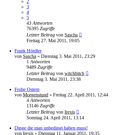
2
3
4
5
43
Antworten
76395
Zugriffe
Letzter Beitrag
von
Sascha
Freitag 27. Mai 2011, 19:05
Frank Hördler
von
Sascha
» Dienstag 3. Mai 2011, 23:29
1
Antworten
9489
Zugriffe
Letzter Beitrag
von
witchbitch
Dienstag 3. Mai 2011, 23:38
Frohe Ostern
von
Morgenstund
» Freitag 22. April 2011, 12:44
4
Antworten
13146
Zugriffe
Letzter Beitrag
von
Irexis
Sonntag 24. April 2011, 13:14
Dinge die man unbedingt haben muss!
von
Irexis
» Dienstag 11. Januar 2011, 19:35