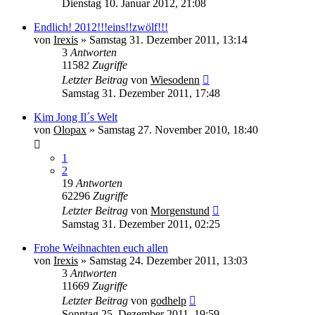
Dienstag 10. Januar 2012, 21:08
Endlich! 2012!!!eins!!zwölf!!!
von
Irexis
» Samstag 31. Dezember 2011, 13:14
3
Antworten
11582
Zugriffe
Letzter Beitrag
von
Wiesodenn
Samstag 31. Dezember 2011, 17:48
Kim Jong Il´s Welt
von
Olopax
» Samstag 27. November 2010, 18:40
1
2
19
Antworten
62296
Zugriffe
Letzter Beitrag
von
Morgenstund
Samstag 31. Dezember 2011, 02:25
Frohe Weihnachten euch allen
von
Irexis
» Samstag 24. Dezember 2011, 13:03
3
Antworten
11669
Zugriffe
Letzter Beitrag
von
godhelp
Sonntag 25. Dezember 2011, 19:59