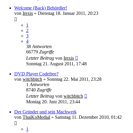
Welcome (Back) Behördler!
von
Irexis
» Dienstag 18. Januar 2011, 20:23
1
2
3
4
38
Antworten
66779
Zugriffe
Letzter Beitrag
von
Irexis
Sonntag 21. August 2011, 17:48
DVD Player Codefree?
von
witchbitch
» Sonntag 22. Mai 2011, 23:28
1
Antworten
8740
Zugriffe
Letzter Beitrag
von
witchbitch
Montag 20. Juni 2011, 23:44
Der Gründer und sein Machwerk
von
ThaiKoMedial
» Samstag 11. Dezember 2010, 01:42
1