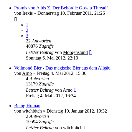
Promis von A bis Z. Der Behördle Gossip Thread!
von
Irexis
» Donnerstag 10. Februar 2011, 21:26
1
2
3
22
Antworten
40876
Zugriffe
Letzter Beitrag
von
Morgenstund
Sonntag 6. Mai 2012, 22:10
Vollmond Bier - Das magische Bier aus dem Allgäu
von
Arno
» Freitag 4. Mai 2012, 15:36
4
Antworten
13179
Zugriffe
Letzter Beitrag
von
Arno
Freitag 4. Mai 2012, 16:34
Being Human
von
witchbitch
» Dienstag 10. Januar 2012, 19:32
2
Antworten
10594
Zugriffe
Letzter Beitrag
von
witchbitch