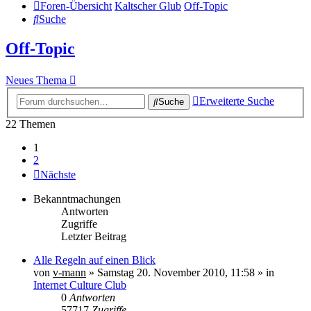
Foren-Übersicht
Kaltscher Glub
Off-Topic
Suche
Off-Topic
Neues Thema
Erweiterte Suche
Suche
22 Themen
1
2
Nächste
Bekanntmachungen
Antworten
Zugriffe
Letzter Beitrag
Alle Regeln auf einen Blick
von
v-mann
» Samstag 20. November 2010, 11:58 » in
Internet Culture Club
0
Antworten
57717
Zugriffe