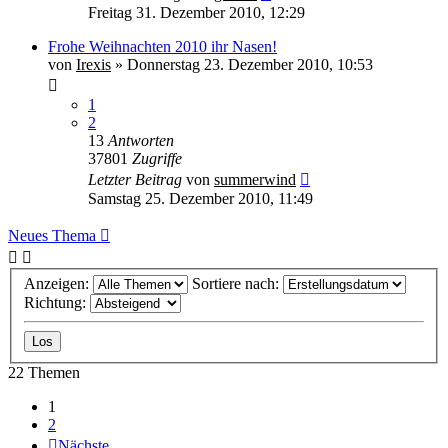
Freitag 31. Dezember 2010, 12:29
Frohe Weihnachten 2010 ihr Nasen!
von
Irexis
» Donnerstag 23. Dezember 2010, 10:53
1
2
13
Antworten
37801
Zugriffe
Letzter Beitrag
von
summerwind
Samstag 25. Dezember 2010, 11:49
Neues Thema
Anzeigen:
Sortiere nach:
Richtung:
22 Themen
1
2
Nächste