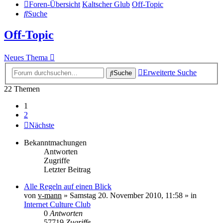
Foren-Übersicht
Kaltscher Glub
Off-Topic
Suche
Off-Topic
Neues Thema
Erweiterte Suche
Suche
22 Themen
1
2
Nächste
Bekanntmachungen
Antworten
Zugriffe
Letzter Beitrag
Alle Regeln auf einen Blick
von
v-mann
» Samstag 20. November 2010, 11:58 » in
Internet Culture Club
0
Antworten
57719
Zugriffe