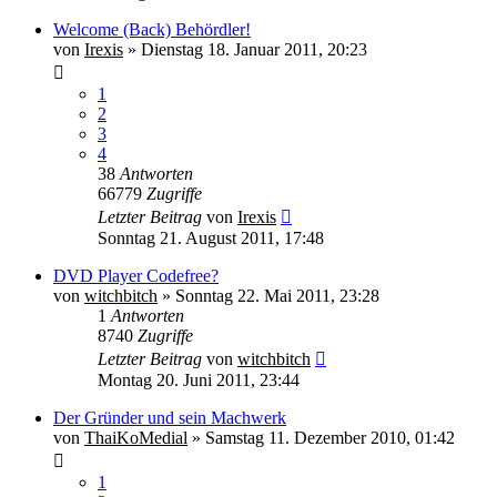
Welcome (Back) Behördler!
von
Irexis
» Dienstag 18. Januar 2011, 20:23
1
2
3
4
38
Antworten
66779
Zugriffe
Letzter Beitrag
von
Irexis
Sonntag 21. August 2011, 17:48
DVD Player Codefree?
von
witchbitch
» Sonntag 22. Mai 2011, 23:28
1
Antworten
8740
Zugriffe
Letzter Beitrag
von
witchbitch
Montag 20. Juni 2011, 23:44
Der Gründer und sein Machwerk
von
ThaiKoMedial
» Samstag 11. Dezember 2010, 01:42
1