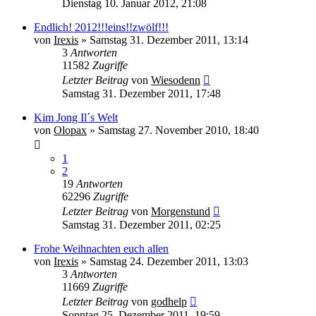
Dienstag 10. Januar 2012, 21:08
Endlich! 2012!!!eins!!zwölf!!!
von
Irexis
» Samstag 31. Dezember 2011, 13:14
3
Antworten
11582
Zugriffe
Letzter Beitrag
von
Wiesodenn
Samstag 31. Dezember 2011, 17:48
Kim Jong Il´s Welt
von
Olopax
» Samstag 27. November 2010, 18:40
1
2
19
Antworten
62296
Zugriffe
Letzter Beitrag
von
Morgenstund
Samstag 31. Dezember 2011, 02:25
Frohe Weihnachten euch allen
von
Irexis
» Samstag 24. Dezember 2011, 13:03
3
Antworten
11669
Zugriffe
Letzter Beitrag
von
godhelp
Sonntag 25. Dezember 2011, 19:59