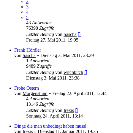
2
3
4
5
43
Antworten
76398
Zugriffe
Letzter Beitrag
von
Sascha
Freitag 27. Mai 2011, 19:05
Frank Hördler
von
Sascha
» Dienstag 3. Mai 2011, 23:29
1
Antworten
9489
Zugriffe
Letzter Beitrag
von
witchbitch
Dienstag 3. Mai 2011, 23:38
Frohe Ostern
von
Morgenstund
» Freitag 22. April 2011, 12:44
4
Antworten
13146
Zugriffe
Letzter Beitrag
von
Irexis
Sonntag 24. April 2011, 13:14
Dinge die man unbedingt haben muss!
von
Irexis
» Dienstag 11. Januar 2011, 19:35