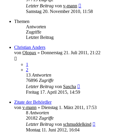
Letzter Beitrag
von
v-mann
Samstag 20. November 2010, 11:58
Themen
Antworten
Zugriffe
Letzter Beitrag
Christian Anders
von
Olopax
» Donnerstag 21. Juli 2011, 21:22
1
2
13
Antworten
76896
Zugriffe
Letzter Beitrag
von
Sascha
Freitag 17. April 2015, 14:59
Zitate der Behördler
von
v-mann
» Dienstag 1. März 2011, 17:53
8
Antworten
20182
Zugriffe
Letzter Beitrag
von
schmuddelkind
Montag 11. Juni 2012, 16:04