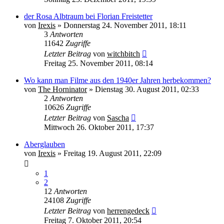
der Rosa Albtraum bei Florian Freistetter
von
Irexis
» Donnerstag 24. November 2011, 18:11
3
Antworten
11642
Zugriffe
Letzter Beitrag
von
witchbitch
Freitag 25. November 2011, 08:14
Wo kann man Filme aus den 1940er Jahren herbekommen?
von
The Horninator
» Dienstag 30. August 2011, 02:33
2
Antworten
10626
Zugriffe
Letzter Beitrag
von
Sascha
Mittwoch 26. Oktober 2011, 17:37
Aberglauben
von
Irexis
» Freitag 19. August 2011, 22:09
1
2
12
Antworten
24108
Zugriffe
Letzter Beitrag
von
herrengedeck
Freitag 7. Oktober 2011, 20:54