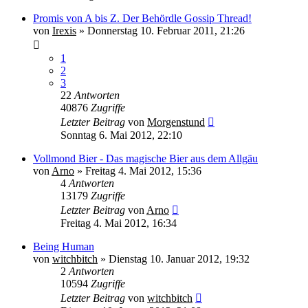
Promis von A bis Z. Der Behördle Gossip Thread!
von
Irexis
» Donnerstag 10. Februar 2011, 21:26
1
2
3
22
Antworten
40876
Zugriffe
Letzter Beitrag
von
Morgenstund
Sonntag 6. Mai 2012, 22:10
Vollmond Bier - Das magische Bier aus dem Allgäu
von
Arno
» Freitag 4. Mai 2012, 15:36
4
Antworten
13179
Zugriffe
Letzter Beitrag
von
Arno
Freitag 4. Mai 2012, 16:34
Being Human
von
witchbitch
» Dienstag 10. Januar 2012, 19:32
2
Antworten
10594
Zugriffe
Letzter Beitrag
von
witchbitch