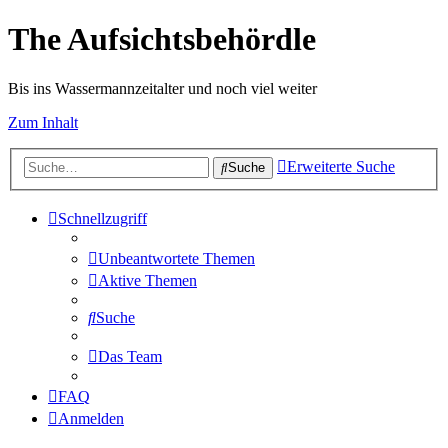
The Aufsichtsbehördle
Bis ins Wassermannzeitalter und noch viel weiter
Zum Inhalt
Erweiterte Suche
Suche
Schnellzugriff
Unbeantwortete Themen
Aktive Themen
Suche
Das Team
FAQ
Anmelden