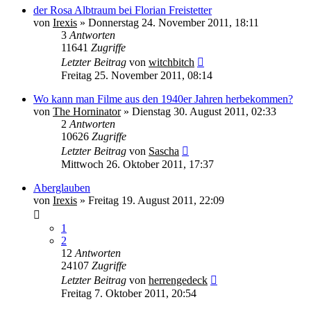
der Rosa Albtraum bei Florian Freistetter
von
Irexis
» Donnerstag 24. November 2011, 18:11
3
Antworten
11641
Zugriffe
Letzter Beitrag
von
witchbitch
Freitag 25. November 2011, 08:14
Wo kann man Filme aus den 1940er Jahren herbekommen?
von
The Horninator
» Dienstag 30. August 2011, 02:33
2
Antworten
10626
Zugriffe
Letzter Beitrag
von
Sascha
Mittwoch 26. Oktober 2011, 17:37
Aberglauben
von
Irexis
» Freitag 19. August 2011, 22:09
1
2
12
Antworten
24107
Zugriffe
Letzter Beitrag
von
herrengedeck
Freitag 7. Oktober 2011, 20:54