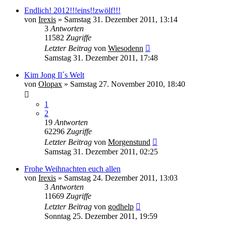
Endlich! 2012!!!eins!!zwölf!!!
von
Irexis
» Samstag 31. Dezember 2011, 13:14
3
Antworten
11582
Zugriffe
Letzter Beitrag
von
Wiesodenn
Samstag 31. Dezember 2011, 17:48
Kim Jong Il´s Welt
von
Olopax
» Samstag 27. November 2010, 18:40
1
2
19
Antworten
62296
Zugriffe
Letzter Beitrag
von
Morgenstund
Samstag 31. Dezember 2011, 02:25
Frohe Weihnachten euch allen
von
Irexis
» Samstag 24. Dezember 2011, 13:03
3
Antworten
11669
Zugriffe
Letzter Beitrag
von
godhelp
Sonntag 25. Dezember 2011, 19:59