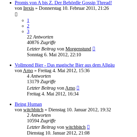
Promis von A bis Z. Der Behördle Gossip Thread!
von
Irexis
» Donnerstag 10. Februar 2011, 21:26
1
2
3
22
Antworten
40876
Zugriffe
Letzter Beitrag
von
Morgenstund
Sonntag 6. Mai 2012, 22:10
Vollmond Bier - Das magische Bier aus dem Allgäu
von
Arno
» Freitag 4. Mai 2012, 15:36
4
Antworten
13179
Zugriffe
Letzter Beitrag
von
Arno
Freitag 4. Mai 2012, 16:34
Being Human
von
witchbitch
» Dienstag 10. Januar 2012, 19:32
2
Antworten
10594
Zugriffe
Letzter Beitrag
von
witchbitch
Dienstag 10. Januar 2012, 21:08