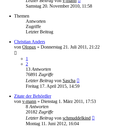
Letzter Beitrag
von
v-mann
Samstag 20. November 2010, 11:58
Themen
Antworten
Zugriffe
Letzter Beitrag
Christian Anders
von
Olopax
» Donnerstag 21. Juli 2011, 21:22
1
2
13
Antworten
76891
Zugriffe
Letzter Beitrag
von
Sascha
Freitag 17. April 2015, 14:59
Zitate der Behördler
von
v-mann
» Dienstag 1. März 2011, 17:53
8
Antworten
20182
Zugriffe
Letzter Beitrag
von
schmuddelkind
Montag 11. Juni 2012, 16:04