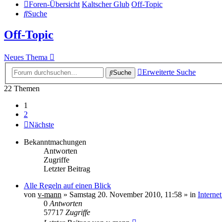
Foren-Übersicht
Kaltscher Glub
Off-Topic
Suche
Off-Topic
Neues Thema
Erweiterte Suche
Suche
22 Themen
1
2
Nächste
Bekanntmachungen
Antworten
Zugriffe
Letzter Beitrag
Alle Regeln auf einen Blick
von
v-mann
» Samstag 20. November 2010, 11:58 » in
Interne
0
Antworten
57717
Zugriffe