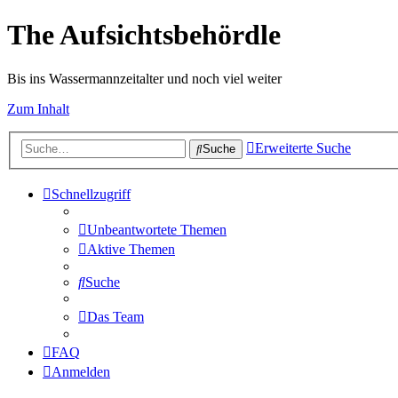
The Aufsichtsbehördle
Bis ins Wassermannzeitalter und noch viel weiter
Zum Inhalt
Erweiterte Suche
Suche
Schnellzugriff
Unbeantwortete Themen
Aktive Themen
Suche
Das Team
FAQ
Anmelden