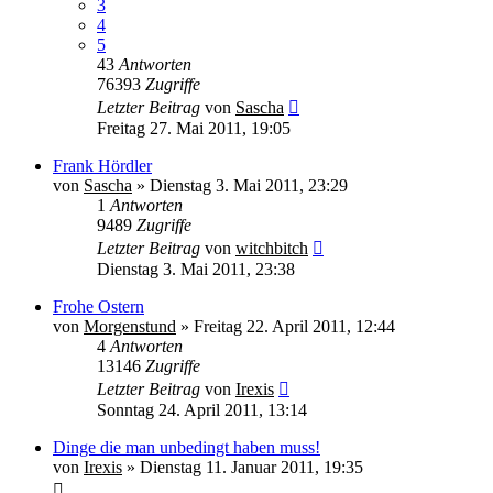
3
4
5
43
Antworten
76393
Zugriffe
Letzter Beitrag
von
Sascha
Freitag 27. Mai 2011, 19:05
Frank Hördler
von
Sascha
» Dienstag 3. Mai 2011, 23:29
1
Antworten
9489
Zugriffe
Letzter Beitrag
von
witchbitch
Dienstag 3. Mai 2011, 23:38
Frohe Ostern
von
Morgenstund
» Freitag 22. April 2011, 12:44
4
Antworten
13146
Zugriffe
Letzter Beitrag
von
Irexis
Sonntag 24. April 2011, 13:14
Dinge die man unbedingt haben muss!
von
Irexis
» Dienstag 11. Januar 2011, 19:35