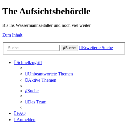
The Aufsichtsbehördle
Bis ins Wassermannzeitalter und noch viel weiter
Zum Inhalt
Erweiterte Suche
Suche
Schnellzugriff
Unbeantwortete Themen
Aktive Themen
Suche
Das Team
FAQ
Anmelden