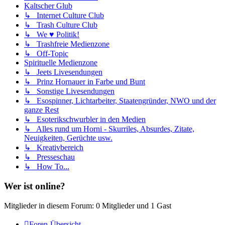
Kaltscher Glub
↳ Internet Culture Club
↳ Trash Culture Club
↳ We ♥ Politik!
↳ Trashfreie Medienzone
↳ Off-Topic
Spirituelle Medienzone
↳ Jeets Livesendungen
↳ Prinz Hornauer in Farbe und Bunt
↳ Sonstige Livesendungen
↳ Esospinner, Lichtarbeiter, Staatengründer, NWO und der
ganze Rest
↳ Esoterikschwurbler in den Medien
↳ Alles rund um Horni - Skurriles, Absurdes, Zitate,
Neuigkeiten, Gerüchte usw.
↳ Kreativbereich
↳ Presseschau
↳ How To...
Wer ist online?
Mitglieder in diesem Forum: 0 Mitglieder und 1 Gast
Foren-Übersicht