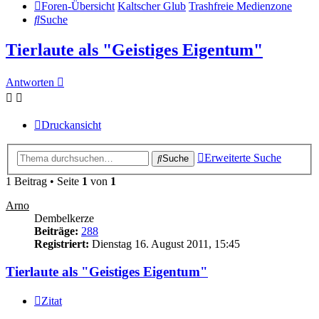
Foren-Übersicht
Kaltscher Glub
Trashfreie Medienzone
Suche
Tierlaute als "Geistiges Eigentum"
Antworten
Druckansicht
Erweiterte Suche
Suche
1 Beitrag • Seite
1
von
1
Arno
Dembelkerze
Beiträge:
288
Registriert:
Dienstag 16. August 2011, 15:45
Tierlaute als "Geistiges Eigentum"
Zitat