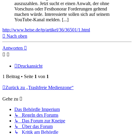
auszuzahlen. Jetzt sucht er einen Anwalt, der ohne
Vorschuss oder Festhonorar Forderungen geltend
machen würde. Interessierte sollen sich auf seinem
YouTube-Kanal melden. [...]
http://www.heise.de/tp/artikel/36/36501/1.html
Nach oben
Antworten
Druckansicht
1 Beitrag • Seite
1
von
1
Zurück zu „Trashfreie Medienzone“
Gehe zu
Das Behördle Imperium
↳ Regeln des Forums
↳ Das Forum zur Kneipe
↳ Über das Forum
↳ Kritik am Behördle